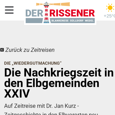
+25°
Zurück zu Zeitreisen
DIE „WIEDERGUTMACHUNG“
Die Nachkriegszeit in
den Elbgemeinden
XXIV
Auf Zeitreise mit Dr. Jan Kurz -
Zeitgeschichte in den Elbvororten neu