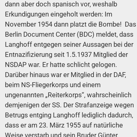
dann aber doch spanisch vor, weshalb
Erkundigungen eingeholt werden: Im
November 1954 dann platzt die Bombe! Das
Berlin Document Center (BDC) meldet, dass
Langhoff entgegen seiner Aussagen bei der
Entnazifizierung seit 1.5.1937 Mitglied der
NSDAP war. Er hatte schlicht gelogen.
Darüber hinaus war er Mitglied in der DAF,
beim NS-Fliegerkorps und einem
ungenannten „Reiterkorps“, wahrscheinlich
demjenigen der SS. Der Strafanzeige wegen
Betrugs entging Langhoff lediglich dadurch,
dass er am 23. März 1955 auf natürliche
Weise verstarb und sein Bruder Günter