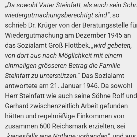
„Da sowohl Vater Steinfatt, als auch sein Soh
wiedergutmachungsberechtigt sind“
, so
schrieb Dr. Krüger von der Beratungsstelle fü
Wiedergutmachung am Dezember 1945 an
das Sozialamt Groß Flottbek,
„wird gebeten,
von dort aus nach Möglichkeit mit einem
einmaligen grösseren Betrag die Familie
Steinfatt zu unterstützen.“
Das Sozialamt
antwortete am 21. Januar 1946. Da sowohl
Herr Steinfatt wie auch seine Söhne Rolf und
Gerhard zwischenzeitlich Arbeit gefunden
hätten und regelmäßige Einkommen von
zusammen 600 Reichsmark erzielten, sei
„keinesfalls eine Notlage vorhanden“
, und aus