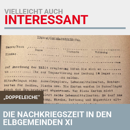
VIELLEICHT AUCH
INTERESSANT
„DOPPELEICHE“
DIE NACHKRIEGSZEIT IN DEN
ELBGEMEINDEN XI