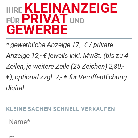
KLEINANZEIGE
IHRE
PRIVAT
FÜR
UND
GEWERBE
* gewerbliche Anzeige 17,- € / private
Anzeige 12,- € jeweils inkl. MwSt. (bis zu 4
Zeilen, je weitere Zeile (25 Zeichen) 2,80,-
€), optional zzgl. 7,- € für Veröffentlichung
digital
KLEINE SACHEN SCHNELL VERKAUFEN!