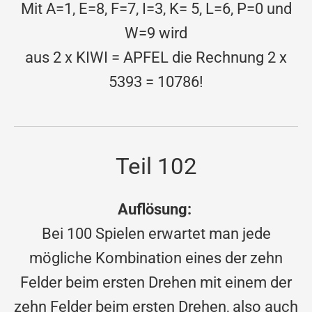
Mit A=1, E=8, F=7, I=3, K= 5, L=6, P=0 und
W=9 wird
aus 2 x KIWI = APFEL die Rechnung 2 x
5393 = 10786!
Teil 102
Auflösung:
Bei 100 Spielen erwartet man jede
mögliche Kombination eines der zehn
Felder beim ersten Drehen mit einem der
zehn Felder beim ersten Drehen, also auch