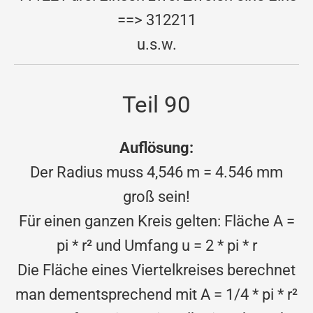
==> 312211
u.s.w.
Teil 90
Auflösung:
Der Radius muss 4,546 m = 4.546 mm
groß sein!
Für einen ganzen Kreis gelten: Fläche A =
pi * r² und Umfang u = 2 * pi * r
Die Fläche eines Viertelkreises berechnet
man dementsprechend mit A = 1/4 * pi * r²