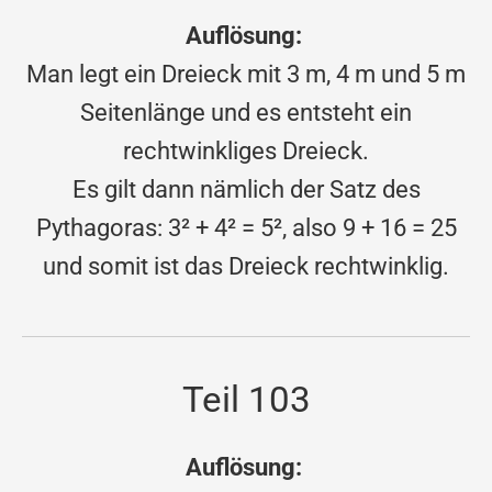
Auflösung:
Man legt ein Dreieck mit 3 m, 4 m und 5 m
Seitenlänge und es entsteht ein
rechtwinkliges Dreieck.
Es gilt dann nämlich der Satz des
Pythagoras: 3² + 4² = 5², also 9 + 16 = 25
und somit ist das Dreieck rechtwinklig.
Teil 103
Auflösung: