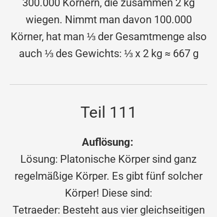
300.000 Körnern, die zusammen 2 kg
wiegen. Nimmt man davon 100.000
Körner, hat man ⅓ der Gesamtmenge also
auch ⅓ des Gewichts: ⅓ x 2 kg ≈ 667 g
Teil 111
Auflösung:
Lösung: Platonische Körper sind ganz
regelmäßige Körper. Es gibt fünf solcher
Körper! Diese sind:
Tetraeder: Besteht aus vier gleichseitigen