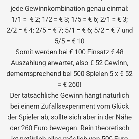
jede Gewinnkombination genau einmal:
1/1 = € 2; 1/2 = € 3; 1/5 = € 6; 2/1 = € 3;
2/2 = € 4; 2/5 = € 7; 5/1 = € 6; 5/2 = € 7 und
5/5 = € 10
Somit werden bei € 100 Einsatz € 48
Auszahlung erwartet, also € 52 Gewinn,
dementsprechend bei 500 Spielen 5 x € 52
= € 260!
Der tatsächliche Gewinn hängt natürlich
bei einem Zufallsexperiment vom Glück
der Spieler ab, sollte sich aber in der Nähe
der 260 Euro bewegen. Rein theoretisch
ist natürlich alles möglich von 500 Euro