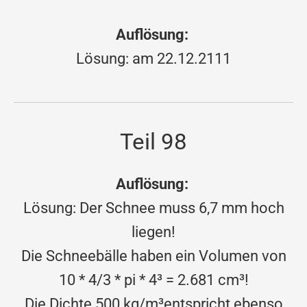
Auflösung:
Lösung:
am 22.12.2111
Teil 98
Auflösung:
Lösung: Der Schnee muss 6,7 mm hoch
liegen!
Die Schneebälle haben ein Volumen von
10 * 4/3 * pi * 4³ = 2.681 cm³!
Die Dichte 500 kg/m³entspricht ebenso