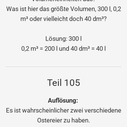
Was ist hier das größte Volumen, 300 l, 0,2
m³ oder vielleicht doch 40 dm³?
Lösung: 300 l
0,2 m³ = 200 l und 40 dm³ = 40 l
Teil 105
Auflösung:
Es ist wahrscheinlicher zwei verschiedene
Ostereier zu haben.