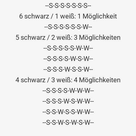
--S-S-S-S-S-S-S--
6 schwarz / 1 weiß: 1 Möglichkeit
--S-S-S-S-S-S-W--
5 schwarz / 2 weiß: 3 Möglichkeiten
--S-S-S-S-S-W-W--
--S-S-S-S-W-S-W--
--S-S-S-W-S-S-W--
4 schwarz / 3 weiß: 4 Möglichkeiten
--S-S-S-S-W-W-W--
--S-S-S-W-S-W-W--
--S-S-W-S-S-W-W--
--S-S-W-S-W-S-W--