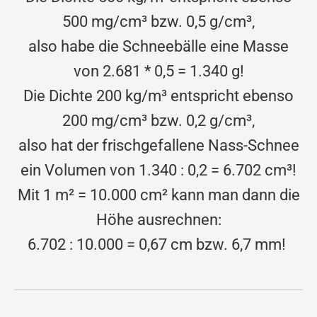
500 mg/cm³ bzw. 0,5 g/cm³,
also habe die Schneebälle eine Masse
von 2.681 * 0,5 = 1.340 g!
Die Dichte 200 kg/m³ entspricht ebenso
200 mg/cm³ bzw. 0,2 g/cm³,
also hat der frischgefallene Nass-Schnee
ein Volumen von 1.340 : 0,2 = 6.702 cm³!
Mit 1 m² = 10.000 cm² kann man dann die
Höhe ausrechnen:
6.702 : 10.000 = 0,67 cm bzw. 6,7 mm!