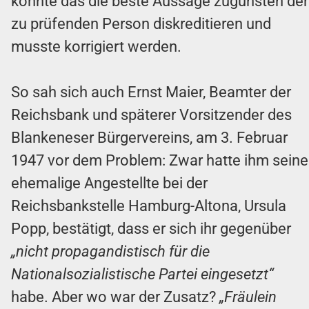
konnte das die beste Aussage zugunsten der
zu prüfenden Person diskreditieren und
musste korrigiert werden.
So sah sich auch Ernst Maier, Beamter der
Reichsbank und späterer Vorsitzender des
Blankeneser Bürgervereins, am 3. Februar
1947 vor dem Problem: Zwar hatte ihm seine
ehemalige Angestellte bei der
Reichsbankstelle Hamburg-Altona, Ursula
Popp, bestätigt, dass er sich ihr gegenüber
„nicht propagandistisch für die
Nationalsozialistische Partei eingesetzt“
habe. Aber wo war der Zusatz?
„Fräulein