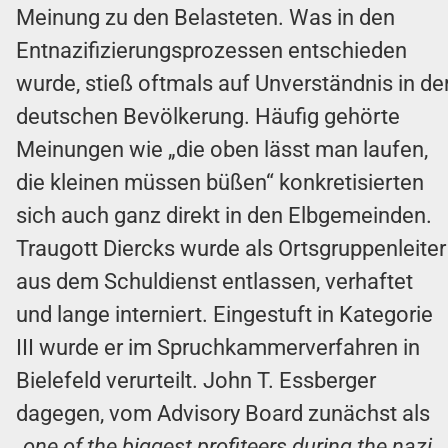
Meinung zu den Belasteten. Was in den
Entnazifizierungsprozessen entschieden
wurde, stieß oftmals auf Unverständnis in de
deutschen Bevölkerung. Häufig gehörte
Meinungen wie „die oben lässt man laufen,
die kleinen müssen büßen“ konkretisierten
sich auch ganz direkt in den Elbgemeinden.
Traugott Diercks wurde als Ortsgruppenleiter
aus dem Schuldienst entlassen, verhaftet
und lange interniert. Eingestuft in Kategorie
III wurde er im Spruchkammerverfahren in
Bielefeld verurteilt. John T. Essberger
dagegen, vom Advisory Board zunächst als
„one of the biggest profiteers during the nazi