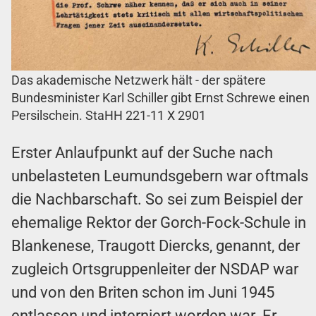
Das akademische Netzwerk hält - der spätere
Bundesminister Karl Schiller gibt Ernst Schrewe einen
Persilschein. StaHH 221-11 X 2901
Erster Anlaufpunkt auf der Suche nach
unbelasteten Leumundsgebern war oftmals
die Nachbarschaft. So sei zum Beispiel der
ehemalige Rektor der Gorch-Fock-Schule in
Blankenese, Traugott Diercks, genannt, der
zugleich Ortsgruppenleiter der NSDAP war
und von den Briten schon im Juni 1945
entlassen und interniert worden war. Er