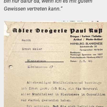
bin nur dafür da, wenn ich es mit gutem
Gewissen vertreten kann.“