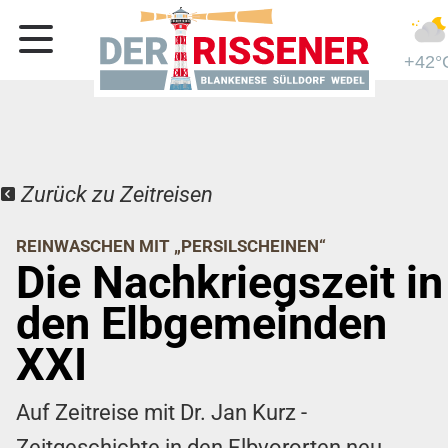
+42°
Zurück zu Zeitreisen
REINWASCHEN MIT „PERSILSCHEINEN“
Die Nachkriegszeit in
den Elbgemeinden
XXI
Auf Zeitreise mit Dr. Jan Kurz -
Zeitgeschichte in den Elbvororten neu