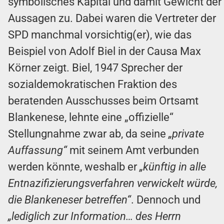
symbolisches Kapital und damit Gewicht der
Aussagen zu. Dabei waren die Vertreter der
SPD manchmal vorsichtig(er), wie das
Beispiel von Adolf Biel in der Causa Max
Körner zeigt. Biel, 1947 Sprecher der
sozialdemokratischen Fraktion des
beratenden Ausschusses beim Ortsamt
Blankenese, lehnte eine „offizielle“
Stellungnahme zwar ab, da seine
„private
Auffassung“
mit seinem Amt verbunden
werden könnte, weshalb er
„künftig in alle
Entnazifizierungsverfahren verwickelt würde,
die Blankeneser betreffen“
. Dennoch und
„lediglich zur Information… des Herrn