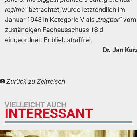
regime”
betrachtet, wurde letztendlich im
Januar 1948 in Kategorie V als
„tragbar“
vom
zuständigen Fachausschuss 18 d
eingeordnet. Er blieb straffrei.
Dr. Jan Kur
Zurück zu Zeitreisen
VIELLEICHT AUCH
INTERESSANT