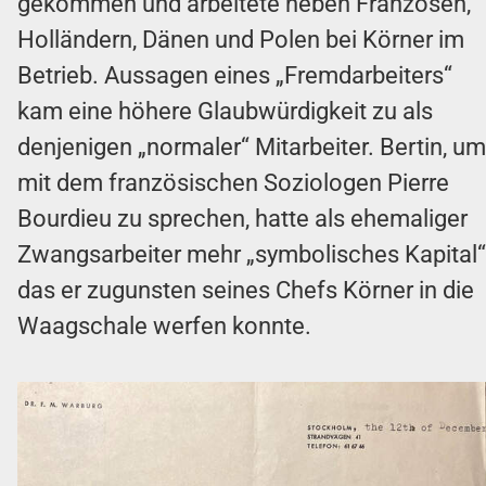
gekommen und arbeitete neben Franzosen,
Holländern, Dänen und Polen bei Körner im
Betrieb. Aussagen eines „Fremdarbeiters“
kam eine höhere Glaubwürdigkeit zu als
denjenigen „normaler“ Mitarbeiter. Bertin, um
mit dem französischen Soziologen Pierre
Bourdieu zu sprechen, hatte als ehemaliger
Zwangsarbeiter mehr „symbolisches Kapital“
das er zugunsten seines Chefs Körner in die
Waagschale werfen konnte.