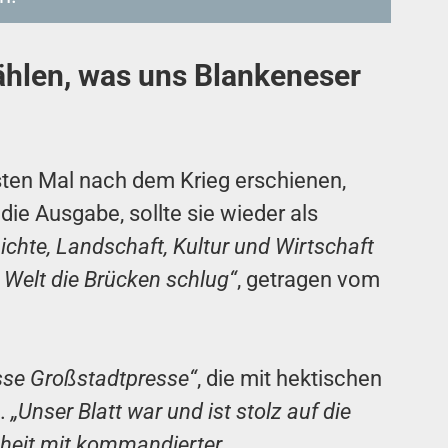
rzählen, was uns Blankeneser
ten Mal nach dem Krieg erschienen,
 die Ausgabe, sollte sie wieder als
ichte, Landschaft, Kultur und Wirtschaft
 Welt die Brücken schlug“
, getragen vom
sse Großstadtpresse“
, die mit hektischen
e.
„Unser Blatt war und ist stolz auf die
nheit mit kommandierter