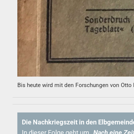
Bis heute wird mit den Forschungen von Otto H
Die Nachkriegszeit in den Elbgemeinde
In dieser Folge geht um
„Nach eine
Zei