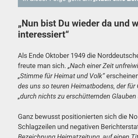
„Nun bist Du wieder da und wi
interessiert“
Als Ende Oktober 1949 die Norddeutsch
freute man sich.
„Nach einer Zeit unfreiw
„Stimme für Heimat und Volk“
erscheinen.
des uns so teuren Heimatbodens, der für
„durch nichts zu erschütternden Glauben
Ganz bewusst positionierten sich die N
Schlagzeilen und negativen Berichtersta
Bezeichnung Heimatzeitung, auf einen Ti