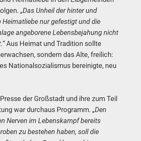
folgen.
„Das Unheil der hinter und
 Heimatliebe nur gefestigt und die
age angeborene Lebensbejahung nicht
t.“
Aus Heimat und Tradition sollte
erwachsen, sondern das Alte, freilich:
es Nationalsozialismus bereinigte, neu
 Presse der Großstadt und ihre zum Teil
attung war durchaus Programm.
„Den
en Nerven im Lebenskampf bereits
oben zu bestehen haben, soll die