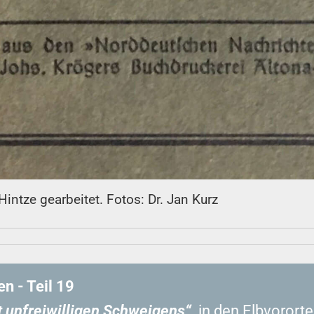
intze gearbeitet. Fotos: Dr. Jan Kurz
n - Teil 19
t unfreiwilligen Schweigens“
,
in den Elbvororte