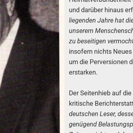
und darüber hinaus er
liegenden Jahre hat die
unserem Menschenschl
zu beseitigen vermoch
insofern nichts Neues 
um die Perversionen d
erstarken.
Der Seitenhieb auf die
kritische Berichterst
deutschen Leser, dess
genügend Belastungspr