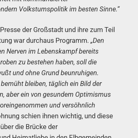
ondern Volkstumspolitik im besten Sinne.“
 Presse der Großstadt und ihre zum Teil
attung war durchaus Programm.
„Den
en Nerven im Lebenskampf bereits
oben zu bestehen haben, soll die
wußt und ohne Grund beunruhigen.
 bemüht bleiben, täglich ein Bild der
nen, aber ein von gesundem Optimismus
unvoreingenommen und versöhnlich
hnung schien ihnen wichtig, und diese
l über die Brücke der
und Heimatliebe in den Elbgemeinden