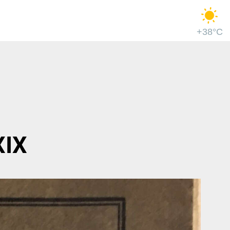
+38°C
XIX