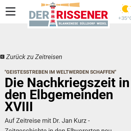
+35°
Zurück zu Zeitreisen
"GEISTESSTREBEN IM WELTWERDEN SCHAFFEN"
Die Nachkriegszeit in
den Elbgemeinden
XVIII
Auf Zeitreise mit Dr. Jan Kurz -
Zeitgeschichte in den Elbvororten neu