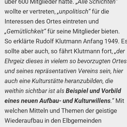
über 600 Mitglieder hatte.
„Alle Schichten“
wollte er vertreten,
„unpolitisch“
für die
Interessen des Ortes eintreten und
„Gemütlichkeit“
für seine Mitglieder bieten.
So erklärte Rudolf Klutmann Anfang 1949. E
sollte aber auch, so fährt Klutmann fort,
„der
Ehrgeiz dieses in vielem so bevorzugten Ortes
und seines repräsentativen Vereins sein, hier
auch eine Kulturstätte heranzubilden, die
weithin sichtbar ist als
Beispiel und Vorbild
eines neuen Aufbau- und Kulturwillens
.“
Mit
welchen Mitteln und Themen der geistige
Wiederaufbau in den Elbgemeinden