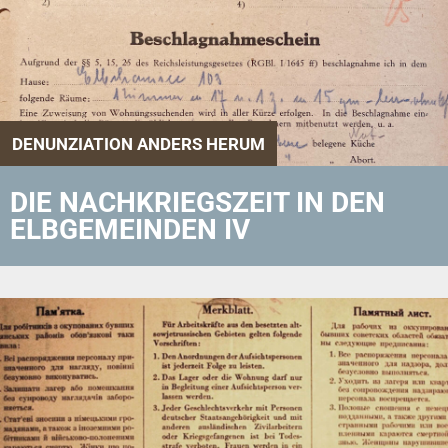
DENUNZIATION ANDERS HERUM
DIE NACHKRIEGSZEIT IN DEN
ELBGEMEINDEN IV