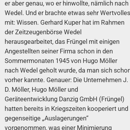
er aber genau, wo er hinwollte, nämlich nach
Wedel. Und er brachte etwas sehr Wertvolle
mit: Wissen. Gerhard Kuper hat im Rahmen
der Zeitzeugenbörse Wedel
herausgearbeitet, das Früngel mit einigen
Angestellten seiner Firma schon in den
Sommermonaten 1945 von Hugo Möller
nach Wedel geholt wurde, da man sich scho
vorher kannte. Genauer: Die Unternehmen J.
D. Möller, Hugo Möller und
Geräteentwicklung Danzig GmbH (Früngel)
hatten bereits in Kriegszeiten kooperiert und
gegenseitige „Auslagerungen“
vorgenommen, was einer Minimierung