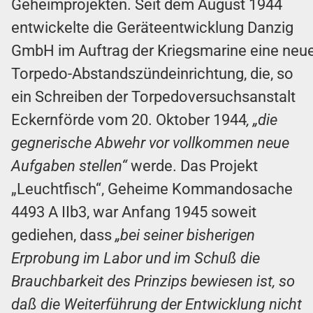
Geheimprojekten. Seit dem August 1944
entwickelte die Geräteentwicklung Danzig
GmbH im Auftrag der Kriegsmarine eine neu
Torpedo-Abstandszündeinrichtung, die, so
ein Schreiben der Torpedoversuchsanstalt
Eckernförde vom 20. Oktober 1944
, „die
gegnerische Abwehr vor vollkommen neue
Aufgaben stellen“
werde. Das Projekt
„Leuchtfisch“, Geheime Kommandosache
4493 A IIb3, war Anfang 1945 soweit
gediehen, dass
„bei seiner bisherigen
Erprobung im Labor und im Schuß die
Brauchbarkeit des Prinzips bewiesen ist, so
daß die Weiterführung der Entwicklung nicht