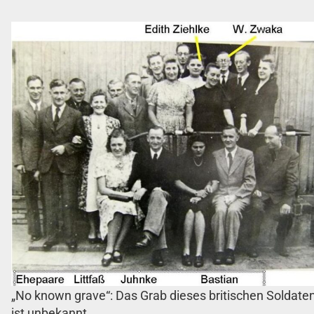
„No known grave“: Das Grab dieses britischen Soldate
ist unbekannt.