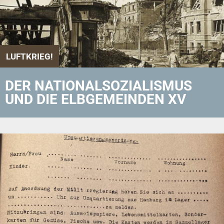
LUFTKRIEG!
DER NATIONALSOZIALISMUS
UND DIE ELBGEMEINDEN XV