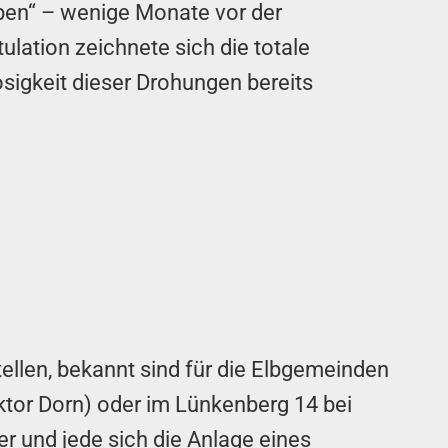
aben“ – wenige Monate vor der
lation zeichnete sich die totale
losigkeit dieser Drohungen bereits
llen, bekannt sind für die Elbgemeinden
ktor Dorn) oder im Lünkenberg 14 bei
r und jede sich die Anlage eines