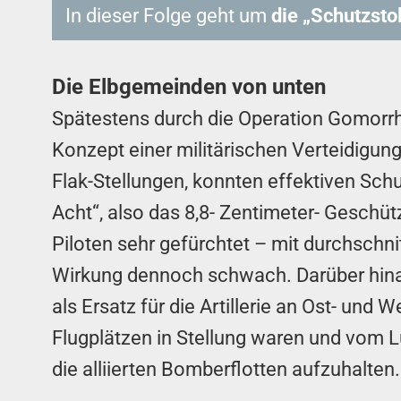
In dieser Folge geht um
die „Schutzstol
Die Elbgemeinden von unten
Spätestens durch die Operation Gomorrh
Konzept einer militärischen Verteidigun
Flak-Stellungen, konnten effektiven Sch
Acht“, also das 8,8- Zentimeter- Geschüt
Piloten sehr gefürchtet – mit durchsch
Wirkung dennoch schwach. Darüber hina
als Ersatz für die Artillerie an Ost- un
Flugplätzen in Stellung waren und vom
die alliierten Bomberflotten aufzuhalten