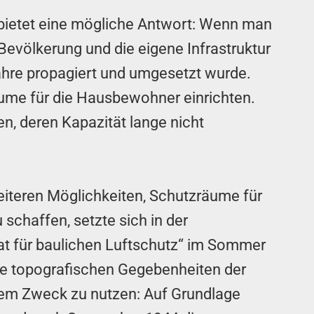
 bietet eine mögliche Antwort: Wenn man
evölkerung und die eigene Infrastruktur
ahre propagiert und umgesetzt wurde.
äume für die Hausbewohner einrichten.
n, deren Kapazität lange nicht
iteren Möglichkeiten, Schutzräume für
 schaffen, setzte sich in der
t für baulichen Luftschutz“ im Sommer
die topografischen Gegebenheiten der
em Zweck zu nutzen: Auf Grundlage