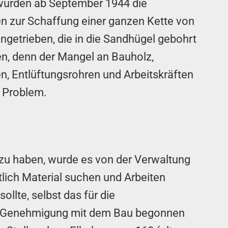
 wurden ab September 1944 die
n zur Schaffung einer ganzen Kette von
ngetrieben, die in die Sandhügel gebohrt
en, denn der Mangel an Bauholz,
en, Entlüftungsrohren und Arbeitskräften
s Problem.
 zu haben, wurde es von der Verwaltung
tlich Material suchen und Arbeiten
ollte, selbst das für die
ger Genehmigung mit dem Bau begonnen