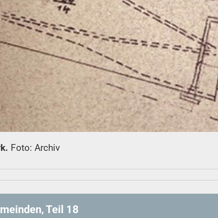
rk.
Foto: Archiv
meinden, Teil 18