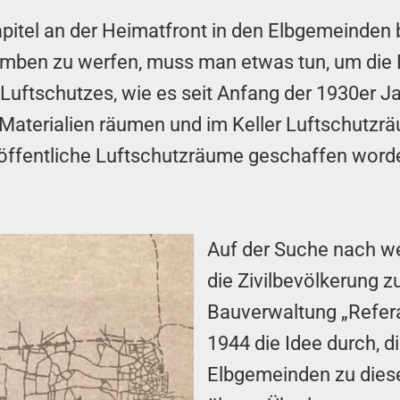
apitel an der Heimatfront in den Elbgemeinden
omben zu werfen, muss man etwas tun, um die B
Luftschutzes, wie es seit Anfang der 1930er J
Materialien räumen und im Keller Luftschutzr
öffentliche Luftschutzräume geschaffen worde
Auf der Suche nach we
die Zivilbevölkerung zu
Bauverwaltung „Refera
1944 die Idee durch, 
Elbgemeinden zu dies