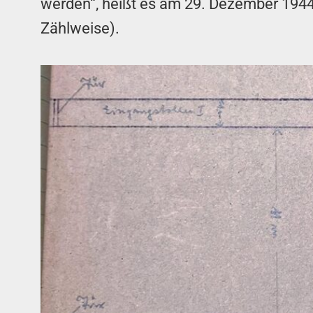
werden“, heißt es am 29. Dezember 1944 
Zählweise).