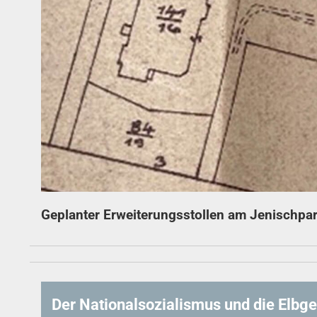
Geplanter Erweiterungsstollen am Jenischpa
Der Nationalsozialismus und die Elbge