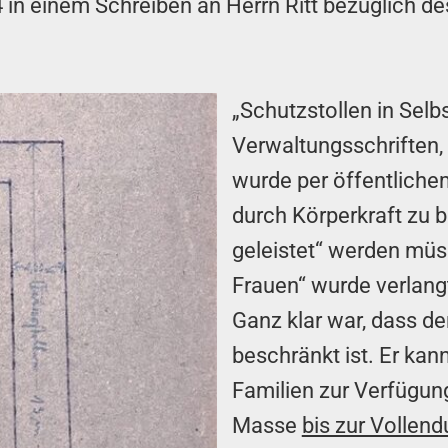
in einem Schreiben an Herrn Ritt bezüglich de
„Schutzstollen in Selbs
Verwaltungsschriften,
wurde per öffentliche
durch Körperkraft zu b
geleistet“ werden müss
Frauen“ wurde verlang
Ganz klar war, dass d
beschränkt ist. Er ka
Familien zur Verfügung
Masse
bis zur Vollen