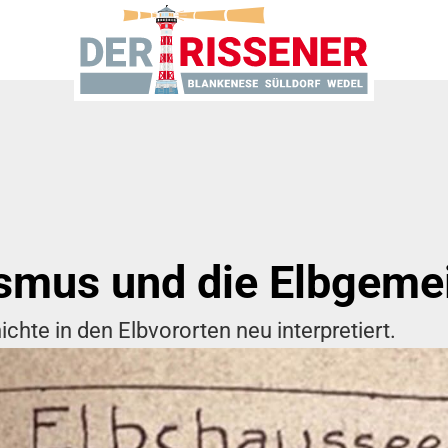
ismus und die Elbgeme
ichte in den Elbvororten neu interpretiert.