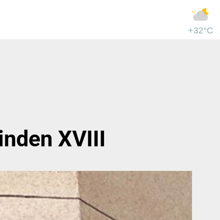
+32°C
inden XVIII