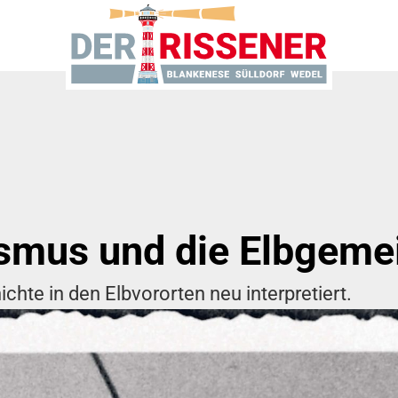
ismus und die Elbgemei
ichte in den Elbvororten neu interpretiert.