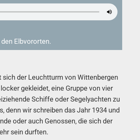
 den Elbvororten.
ebt sich der Leuchtturm von Wittenbergen
ocker gekleidet, eine Gruppe von vier
eiziehende Schiffe oder Segelyachten zu
rs, denn wir schreiben das Jahr 1934 und
unde oder auch Genossen, die sich der
hr sein durften.