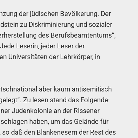
nzung der jüdischen Bevölkerung. Der
dstein zu Diskriminierung und sozialer
derherstellung des Berufsbeamtentums“,
ede Leserin, jeder Leser der
 Universitäten der Lehrkörper, in
utschnational aber kaum antisemitisch
gelegt“
.
Zu lesen stand das Folgende:
iner Judenkolonie an der Rissener
eschlagen haben, um das Gelände für
n, so daß den Blankenesern der Rest des