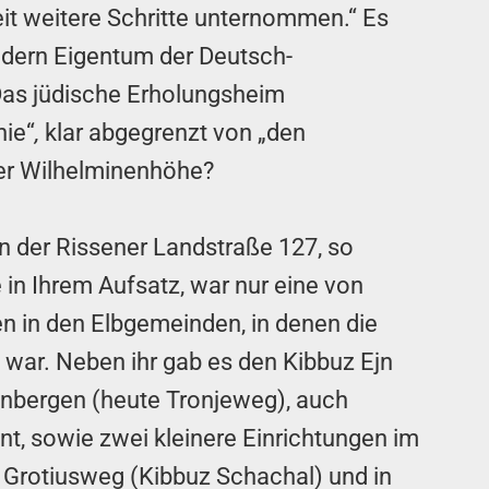
eit weitere Schritte unternommen.“ Es
ondern Eigentum der Deutsch-
 Das jüdische Erholungsheim
nie“
,
klar abgegrenzt von „den
der Wilhelminenhöhe?
n der Rissener Landstraße 127, so
 in Ihrem Aufsatz, war nur eine von
n in den Elbgemeinden, in denen die
 war. Neben ihr gab es den Kibbuz Ejn
enbergen (heute Tronjeweg), auch
nt, sowie zwei kleinere Einrichtungen im
Grotiusweg (Kibbuz Schachal) und in