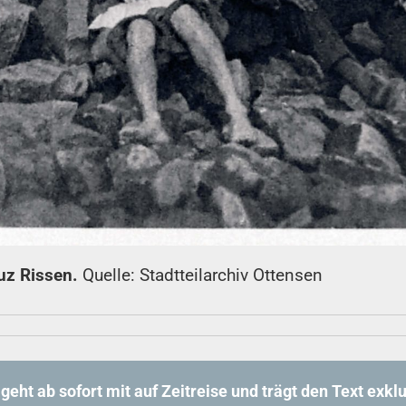
uz Rissen.
Quelle: Stadtteilarchiv Ottensen
t ab sofort mit auf Zeitreise und trägt den Text exklus