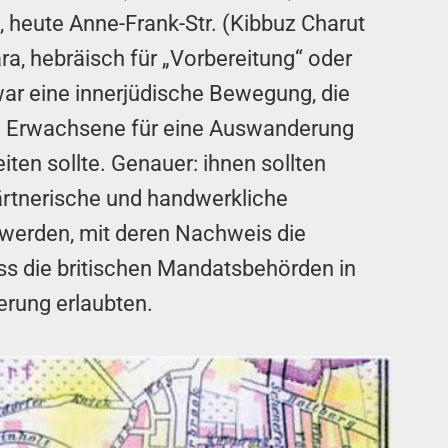
, heute Anne-Frank-Str. (Kibbuz Charut
a, hebräisch für „Vorbereitung“ oder
ar eine innerjüdische Bewegung, die
e Erwachsene für eine Auswanderung
iten sollte. Genauer: ihnen sollten
gärtnerische und handwerkliche
t werden, mit deren Nachweis die
s die britischen Mandatsbehörden in
erung erlaubten.