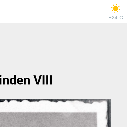
+24°C
nden VIII