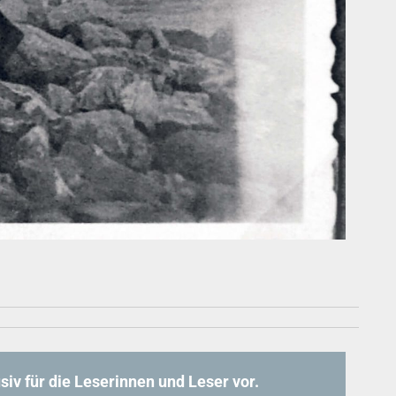
iv für die Leserinnen und Leser vor.