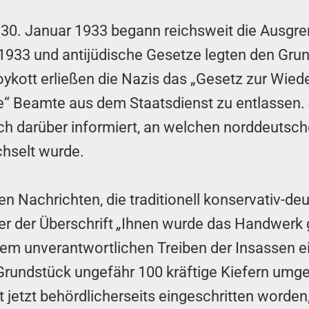
30. Januar 1933 begann reichsweit die Ausgre
 1933 und antijüdische Gesetze legten den Grun
oykott erließen die Nazis das „Gesetz zur Wie
e“ Beamte aus dem Staatsdienst zu entlassen. J
 darüber informiert, an welchen norddeutschen
hselt wurde.
 Nachrichten, die traditionell konservativ-de
er der Überschrift
„
Ihnen wurde das Handwerk 
dem unverantwortlichen Treiben der Insassen e
Grundstück ungefähr 100 kräftige Kiefern umg
 jetzt behördlicherseits eingeschritten worde