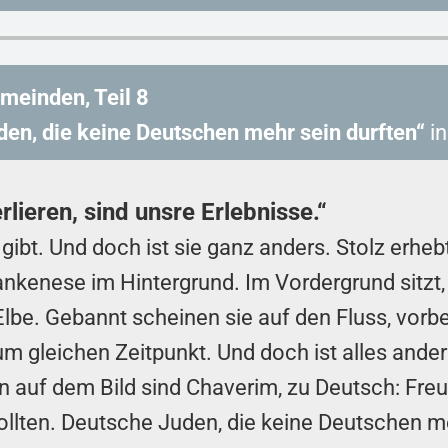
meinden, Teil 8
en, die keine Deutschen mehr sein durften“
in
erlieren, sind unsre Erlebnisse.“
e gibt. Und doch ist sie ganz anders. Stolz erh
kenese im Hintergrund. Im Vordergrund sitzt, l
lbe. Gebannt scheinen sie auf den Fluss, vorb
um gleichen Zeitpunkt. Und doch ist alles ande
n auf dem Bild sind Chaverim, zu Deutsch: Fre
ollten. Deutsche Juden, die keine Deutschen me