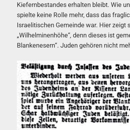
Kiefernbestandes erhalten bleibt. Wie un
spielte keine Rolle mehr, dass das fragl
Israelitischen Gemeinde war. Hier zeigt
„Wilhelminenhöhe“
,
denn dieses ist geme
Blankenesern“. Juden gehören nicht meh