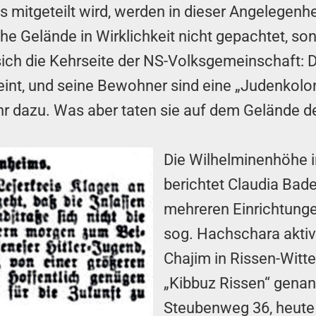
s mitgeteilt wird, werden in dieser Angelegenh
iche Gelände in Wirklichkeit nicht gepachtet, s
 sich die Kehrseite der NS-Volksgemeinschaft:
int, und seine Bewohner sind eine „Judenkolo
r dazu. Was aber taten sie auf dem Gelände 
Die Wilhelminenhöhe i
berichtet Claudia Bade
mehreren Einrichtunge
sog. Hachschara aktiv
Chajim in Rissen-Witt
„Kibbuz Rissen“ genan
Steubenweg 36, heute 