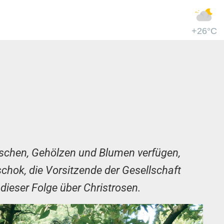
+26°C
schen, Gehölzen und Blumen verfügen,
schok, die Vorsitzende der Gesellschaft
dieser Folge über Christrosen.