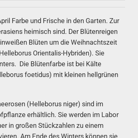
il Farbe und Frische in den Garten. Zur
rasiens heimisch sind. Der Blütenreigen
reinweißen Blüten um die Weihnachtszeit
Helleborus Orientalis-Hybriden). Sie
ers. Die Blütenfarbe ist bei Kälte
leborus foetidus) mit kleinen hellgrünen
eerosen (Helleborus niger) sind im
pflanze erhältlich. Sie werden im Labor
her in großen Stückzahlen zu einem
ivieren. Am Ende des Winters können sie