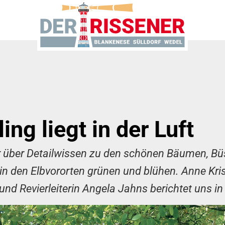
ng liegt in der Luft
r über Detailwissen zu den schönen Bäumen, Bü
 in den Elbvororten grünen und blühen. Anne Kri
nd Revierleiterin Angela Jahns berichtet uns in 