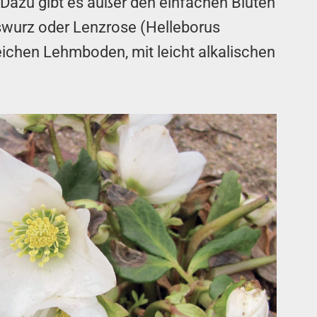
 Dazu gibt es außer den einfachen Blüten
swurz oder Lenzrose (Helleborus
reichen Lehmboden, mit leicht alkalischen