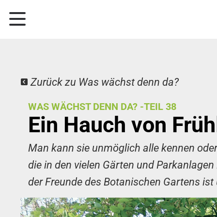
Zurück zu Was wächst denn da?
WAS WÄCHST DENN DA? -TEIL 38
Ein Hauch von Frühli
Man kann sie unmöglich alle kennen ode
die in den vielen Gärten und Parkanlagen
der Freunde des Botanischen Gartens ist u