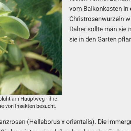
vom Balkonkasten in 
Christrosenwurzeln w
Daher sollte man sie 
sie in den Garten pfl
 blüht am Hauptweg - ihre
e von Insekten besucht.
Lenzrosen (Helleborus x orientalis). Die immerg