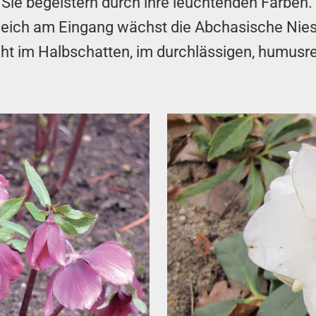
 Sie begeistern durch ihre leuchtenden Farben.
Gleich am Eingang wächst die Abchasische Nie
deiht im Halbschatten, im durchlässigen, humus