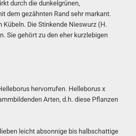
rkt durch die dunkelgrünen,
 mit dem gezähnten Rand sehr markant.
in Kübeln. Die Stinkende Nieswurz (H.
ün. Sie gehört zu den eher kurzlebigen
elleborus hervorrufen. Helleborus x
ammbildenden Arten, d.h. diese Pflanzen
lieben leicht absonnige bis halbschattige