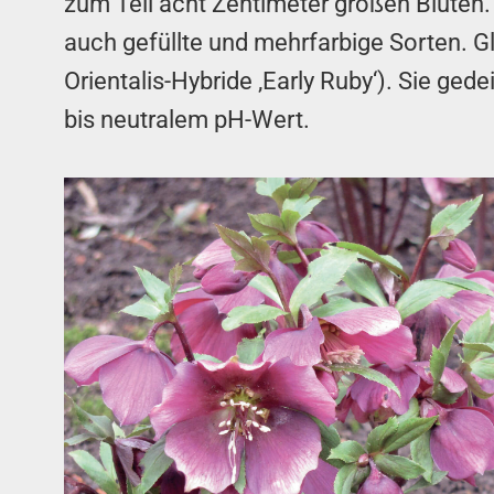
zum Teil acht Zentimeter großen Blüten.
auch gefüllte und mehrfarbige Sorten. 
Orientalis-Hybride ‚Early Ruby‘). Sie ge
bis neutralem pH-Wert.