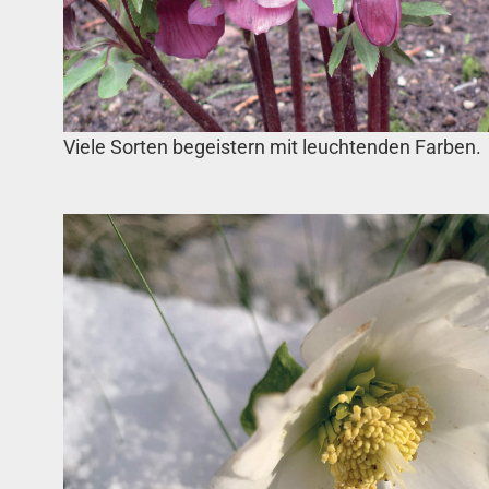
Viele Sorten begeistern mit leuchtenden Farben.