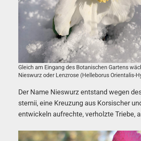
Gleich am Eingang des Botanischen Gartens wäc
Nieswurz oder Lenzrose (Helleborus Orientalis-Hyb
Der Name Nieswurz entstand wegen des N
sternii, eine Kreuzung aus Korsischer u
entwickeln aufrechte, verholzte Triebe, 