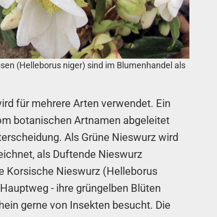
sen (Helleborus niger) sind im Blumenhandel als
rd für mehrere Arten verwendet. Ein
om botanischen Artnamen abgeleitet
Unterscheidung. Als Grüne Nieswurz wird
zeichnet, als Duftende Nieswurz
ie Korsische Nieswurz (Helleborus
m Hauptweg - ihre grüngelben Blüten
ein gerne von Insekten besucht. Die