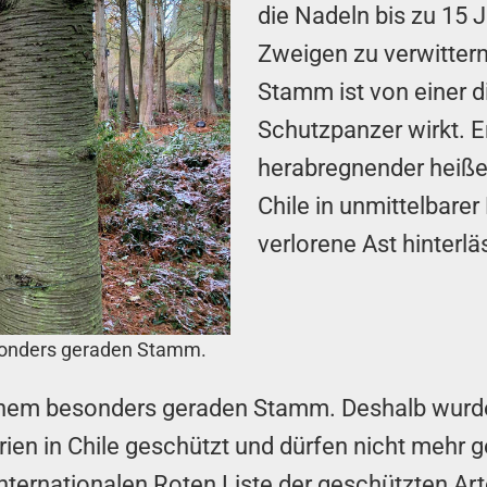
die Nadeln bis zu 15
Zweigen zu verwittern
Stamm ist von einer d
Schutzpanzer wirkt. E
herabregnender heiße
Chile in unmittelbare
verlorene Ast hinterlä
sonders geraden Stamm.
nem besonders geraden Stamm. Deshalb wurden
ien in Chile geschützt und dürfen nicht mehr 
 Internationalen Roten Liste der geschützten A