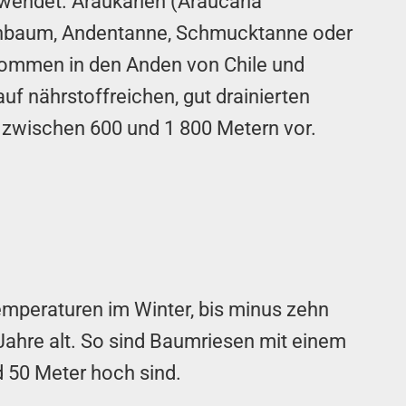
endet. Araukarien (Araucaria
enbaum, Andentanne, Schmucktanne oder
kommen in den Anden von Chile und
uf nährstoffreichen, gut drainierten
zwischen 600 und 1 800 Metern vor.
Temperaturen im Winter, bis minus zehn
Jahre alt. So sind Baumriesen mit einem
 50 Meter hoch sind.