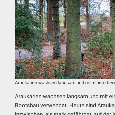
Araukarien wachsen langsam und mit einem be
Araukarien wachsen langsam und mit ei
Bootsbau verwendet. Heute sind Araukar
inzwischen, als stark gefährdet, auf der