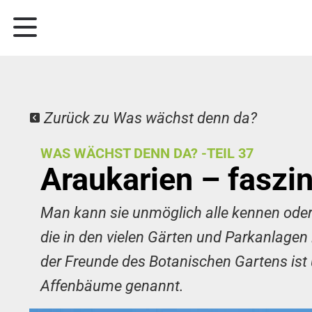
Zurück zu Was wächst denn da?
WAS WÄCHST DENN DA? -TEIL 37
Araukarien – faszi
Man kann sie unmöglich alle kennen ode
die in den vielen Gärten und Parkanlagen
der Freunde des Botanischen Gartens ist u
Affenbäume genannt.