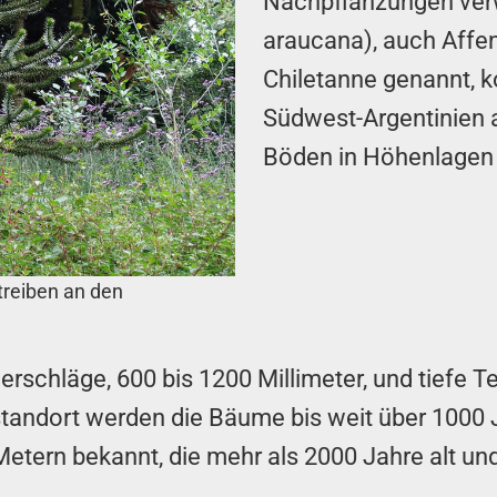
Nachpflanzungen verw
araucana), auch Aff
Chiletanne genannt, 
Südwest-Argentinien a
Böden in Höhenlagen 
treiben an den
erschläge, 600 bis 1200 Millimeter, und tiefe 
standort werden die Bäume bis weit über 1000 
ern bekannt, die mehr als 2000 Jahre alt und