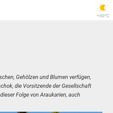
+40°C
schen, Gehölzen und Blumen verfügen,
schok, die Vorsitzende der Gesellschaft
 dieser Folge von Araukarien, auch