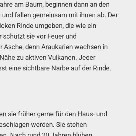
 Jahre am Baum, beginnen dann an den
 und fallen gemeinsam mit ihnen ab. Der
icken Rinde umgeben, die wie ein
r schützt sie vor Feuer und
r Asche, denn Araukarien wachsen in
r Nähe zu aktiven Vulkanen. Jeder
sst eine sichtbare Narbe auf der Rinde.
 sie früher gerne für den Haus- und
geschlagen werden. Sie stehen
rten. Nach rund 20 Jahren blühen