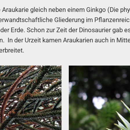
Araukarie gleich neben einem Ginkgo (Die phylo
 verwandtschaftliche Gliederung im Pflanzenrei
 der Erde. Schon zur Zeit der Dinosaurier gab 
en. In der Urzeit kamen Araukarien auch in Mitt
rbreitet.