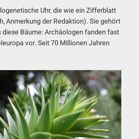
genetische Uhr, die wie ein Zifferblatt
ch, Anmerkung der Redaktion). Sie gehört
es diese Bäume: Archäologen fanden fast
eleuropa vor. Seit 70 Millionen Jahren