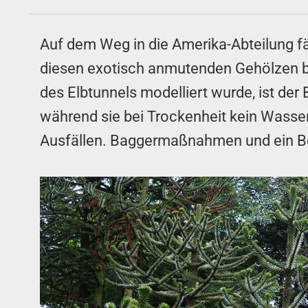
Auf dem Weg in die Amerika-Abteilung fäl
diesen exotisch anmutenden Gehölzen be
des Elbtunnels modelliert wurde, ist de
während sie bei Trockenheit kein Wass
Ausfällen. Baggermaßnahmen und ein Bo