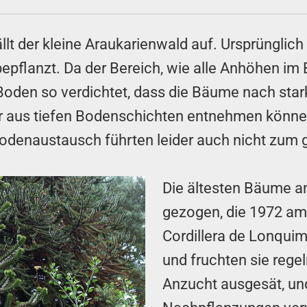
lt der kleine Araukarienwald auf. Ursprünglich
pflanzt. Da der Bereich, wie alle Anhöhen im
r Boden so verdichtet, dass die Bäume nach sta
er aus tiefen Bodenschichten entnehmen könn
denaustausch führten leider auch nicht zum 
Die ältesten Bäume a
gezogen, die 1972 am 
Cordillera de Lonqui
und fruchten sie regel
Anzucht ausgesät, u