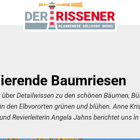
nierende Baumriesen
r über Detailwissen zu den schönen Bäumen, Bü
 in den Elbvororten grünen und blühen. Anne Kri
nd Revierleiterin Angela Jahns berichtet uns in