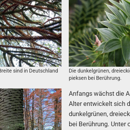
reite sind in Deutschland
Die dunkelgrünen, dreiecki
pieksen bei Berührung.
Anfangs wächst die A
Alter entwickelt sich 
dunkelgrünen, dreieck
bei Berührung. Unter