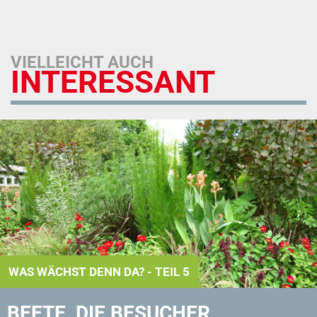
VIELLEICHT AUCH
INTERESSANT
WAS WÄCHST DENN DA? - TEIL 5
BEETE, DIE BESUCHER