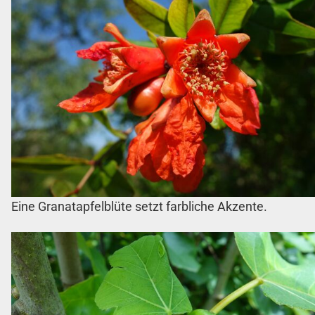
Eine Granatapfelblüte setzt farbliche Akzente.