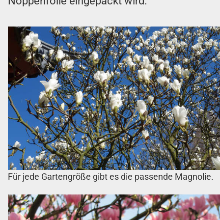
Noppenfolie eingepackt wird.
Für jede Gartengröße gibt es die passende Magnolie.