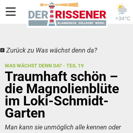
+34°C
Zurück zu Was wächst denn da?
WAS WÄCHST DENN DA? - TEIL 19
Traumhaft schön –
die Magnolienblüte
im Loki-Schmidt-
Garten
Man kann sie unmöglich alle kennen oder