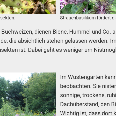
nsekten.
Strauchbasilikum fördert di
el Buchweizen, dienen Biene, Hummel und Co. 
de, die absichtlich stehen gelassen werden. I
Insekten ist. Dabei geht es weniger um Nistmögl
Im Wüstengarten kann
beobachten. Sie niste
sonnige, trockene, ruh
Dachüberstand, den Bi
Wichtig ist, dass dor