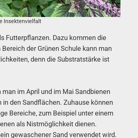
e Insektenvielfalt
als Futterpflanzen. Dazu kommen die
m Bereich der Grünen Schule kann man
ichkeiten, denn die Substratstärke ist
 man im April und im Mai Sandbienen
n in den Sandflächen. Zuhause können
ige Bereiche, zum Beispiel unter einem
enen als Nistmöglichkeit dienen.
t kein gewaschener Sand verwendet wird.