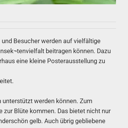
und Besucher werden auf vielfältige
nsek¬tenvielfalt beitragen können. Dazu
rhaus eine kleine Posterausstellung zu
itet.
n unterstützt werden können. Zum
e zur Blüte kommen. Das bietet nicht nur
nderschön gelb. Auch übrig gebliebene