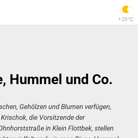
+25°C
ne, Hummel und Co.
schen, Gehölzen und Blumen verfügen,
Krischok, die Vorsitzende der
nhorststraße in Klein Flottbek, stellen