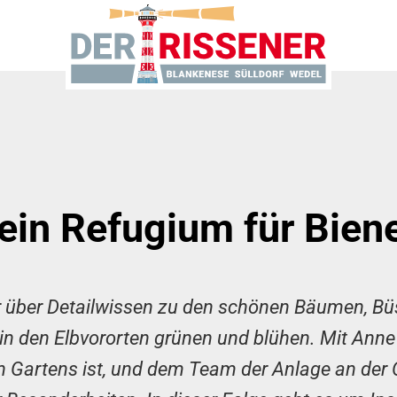
ein Refugium für Bie
r über Detailwissen zu den schönen Bäumen, Bü
 in den Elbvororten grünen und blühen. Mit Anne 
 Gartens ist, und dem Team der Anlage an der Oh