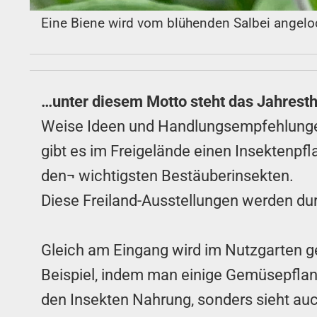
Eine Biene wird vom blühenden Salbei angelo
…unter diesem Motto steht das Jahrest
Weise Ideen und Handlungsempfehlungen z
gibt es im Freigelände einen Insektenpf
den¬ wichtigsten Bestäuberinsekten.
Diese Freiland-Ausstellungen werden du
Gleich am Eingang wird im Nutzgarten 
Beispiel, indem man einige Gemüsepflanze
den Insekten Nahrung, sonders sieht au