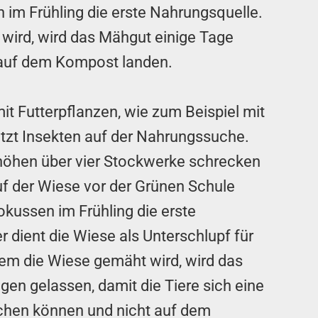
 im Frühling die erste Nahrungsquelle.
 wird, wird das Mähgut einige Tage
t auf dem Kompost landen.
t Futterpflanzen, wie zum Beispiel mit
ützt Insekten auf der Nahrungssuche.
höhen über vier Stockwerke schrecken
uf der Wiese vor der Grünen Schule
okussen im Frühling die erste
 dient die Wiese als Unterschlupf für
dem die Wiese gemäht wird, wird das
gen gelassen, damit die Tiere sich eine
hen können und nicht auf dem