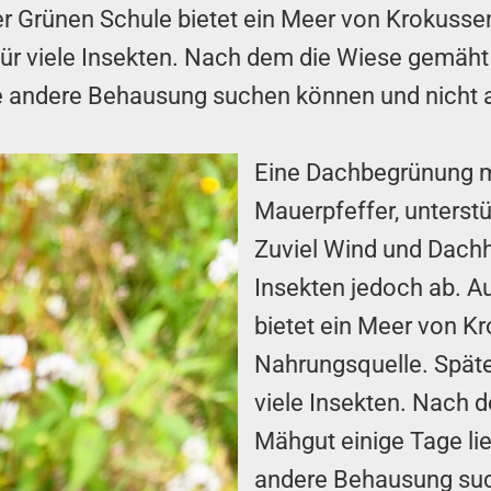
er Grünen Schule bietet ein Meer von Krokussen
 für viele Insekten. Nach dem die Wiese gemäht
eine andere Behausung suchen können und nich
Eine Dachbegrünung mi
Mauerpfeffer, unterst
Zuviel Wind und Dach
Insekten jedoch ab. A
bietet ein Meer von Kr
Nahrungsquelle. Später
viele Insekten. Nach 
Mähgut einige Tage lie
andere Behausung suc