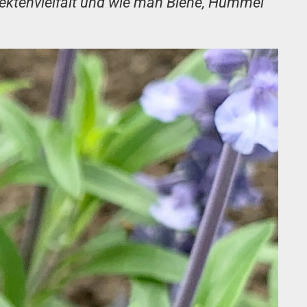
nsektenvielfalt und wie man Biene, Hummel