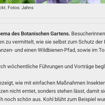
ckt. Fotos: Jahns
hema des Botanischen Gartens.
Besucherinnen 
u vermittelt, wie sie selbst zum Schutz der I
lanzen- und einen Wildbienen-Pfad, sowie im To
rch wöchentliche Führungen und Vorträge begle
gezeigt, wie mit einfachen Maßnahmen Insekte
n nicht erntet, sonders stehen lässt, damit si
ch noch schön aus. Kohl blüht zum Beispiel wu