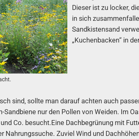
Dieser ist zu locker, 
in sich zusammenfalle
Sandkistensand verwe
„Kuchenbacken“ in der 
acht.
sch sind, sollte man darauf achten auch passe
n-Sandbiene nur den Pollen von Weiden. Im Oa
 und Co. besucht.Eine Dachbegrünung mit Futte
 der Nahrungssuche. Zuviel Wind und Dachhöhe