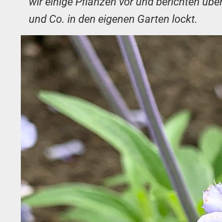
wir einige Pflanzen vor und berichten üb
und Co. in den eigenen Garten lockt.