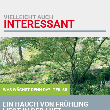
VIELLEICHT AUCH
INTERESSANT
WAS WÄCHST DENN DA? -TEIL 38
EIN HAUCH VON FRÜHLING