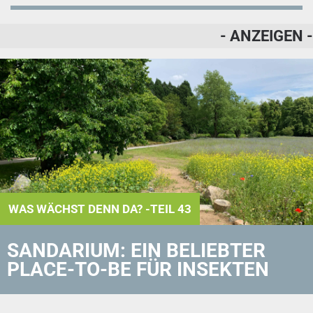
- ANZEIGEN -
WAS WÄCHST DENN DA? -TEIL 43
SANDARIUM: EIN BELIEBTER
PLACE-TO-BE FÜR INSEKTEN