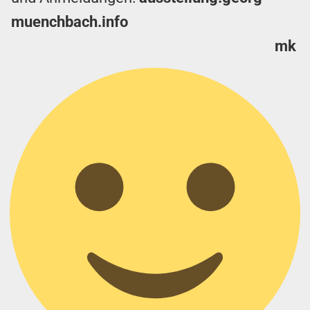
muenchbach.info
mk