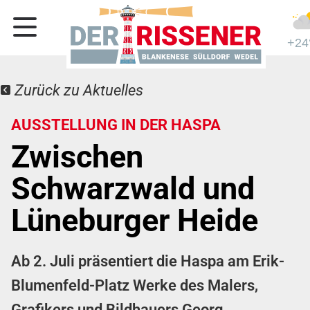
+24
Zurück zu Aktuelles
AUSSTELLUNG IN DER HASPA
Zwischen
Schwarzwald und
Lüneburger Heide
Ab 2. Juli präsentiert die Haspa am Erik-
Blumenfeld-Platz Werke des Malers,
Grafikers und Bildhauers Georg