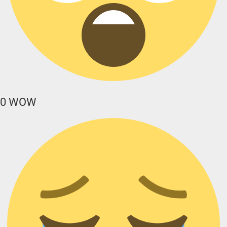
0
WOW