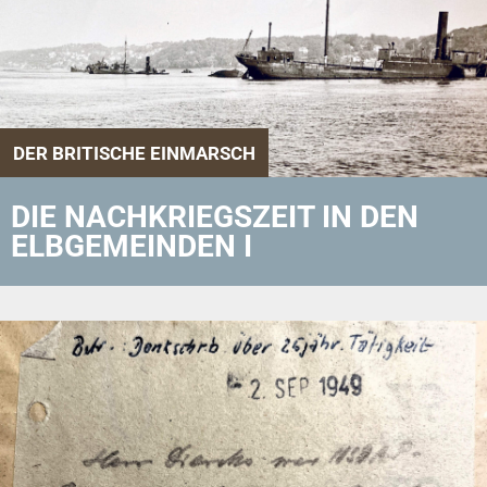
DER BRITISCHE EINMARSCH
DIE NACHKRIEGSZEIT IN DEN
ELBGEMEINDEN I