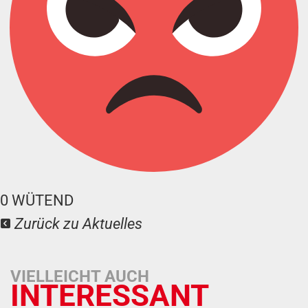
0
WÜTEND
Zurück zu Aktuelles
VIELLEICHT AUCH
INTERESSANT