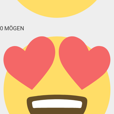
0
MÖGEN