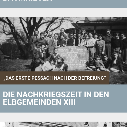
„DAS ERSTE PESSACH NACH DER BEFREIUNG“
DIE NACHKRIEGSZEIT IN DEN
ELBGEMEINDEN XIII