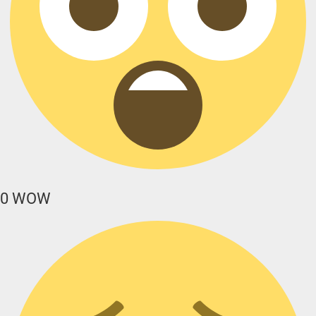
0
WOW