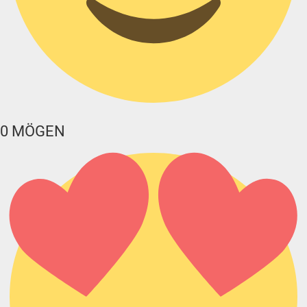
0
MÖGEN