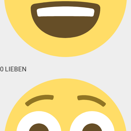
0
LIEBEN