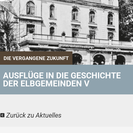
DIE VERGANGENE ZUKUNFT
AUSFLÜGE IN DIE GESCHICHTE
DER ELBGEMEINDEN V
Zurück zu Aktuelles