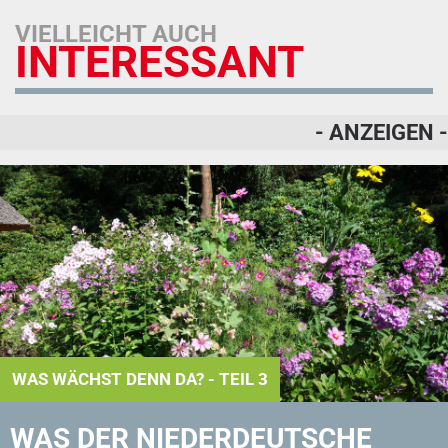
VIELLEICHT AUCH
INTERESSANT
- ANZEIGEN -
WAS WÄCHST DENN DA? - TEIL 3
WAS DER NIEDERDEUTSCHE