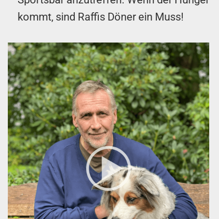
kommt, sind Raffis Döner ein Muss!