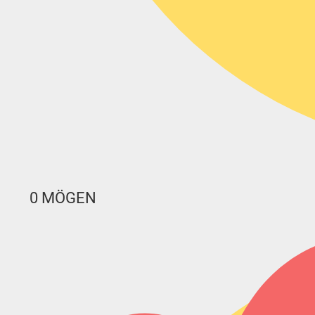
0
MÖGEN