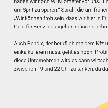
haben wir noch 90 Kilometer vor uns.“ Er
um Sprit zu sparen.“ Sarah, die am frühe
„Wir können froh sein, dass wir hier in 
Geld für Benzin ausgeben müssen, nehme
Auch Bendix, der beruflich mit dem Kfz u
einkalkulieren muss, geht es noch. Prob
diese Unternehmen wird es dann wirtscha
zwischen 19 und 22 Uhr zu tanken, da da