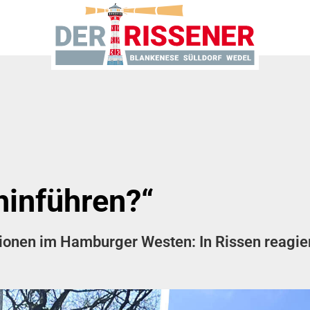
hinführen?“
sionen im Hamburger Westen: In Rissen reagier