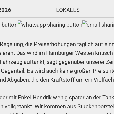
 2026
LOKALES
egelung, die Preiserhöhungen täglich auf einm
sieren. Das wird im Hamburger Westen kritisch 
-Fahrzeug auftankt, sagt gegenüber unserer Zeit
 Gegenteil. Es wird auch keine großen Preisun
nd Abgaben, die den Kraftstoff um ein Vielfac
 der mit Enkel Hendrik wenig später an der Tank
n vollgetankt. Wir kommen aus Stuckenborstel,