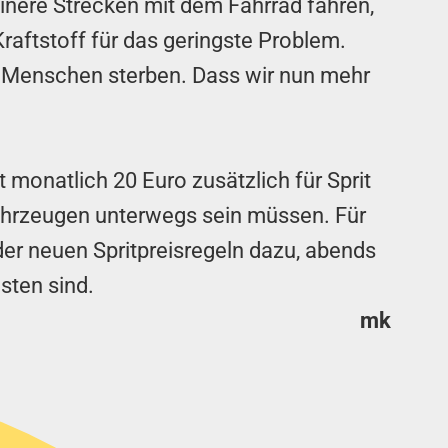
einere Strecken mit dem Fahrrad fahren,
Kraftstoff für das geringste Problem.
nd Menschen sterben. Dass wir nun mehr
 monatlich 20 Euro zusätzlich für Sprit
 Fahrzeugen unterwegs sein müssen. Für
er neuen Spritpreisregeln dazu, abends
sten sind.
mk