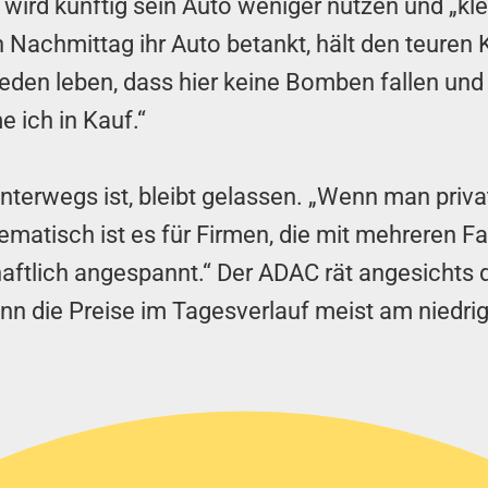
 wird künftig sein Auto weniger nutzen und „kl
n Nachmittag ihr Auto betankt, hält den teuren 
Frieden leben, dass hier keine Bomben fallen u
 ich in Kauf.“
nterwegs ist, bleibt gelassen. „Wenn man privat
lematisch ist es für Firmen, die mit mehreren
ftlich angespannt.“ Der ADAC rät angesichts d
nn die Preise im Tagesverlauf meist am niedrig