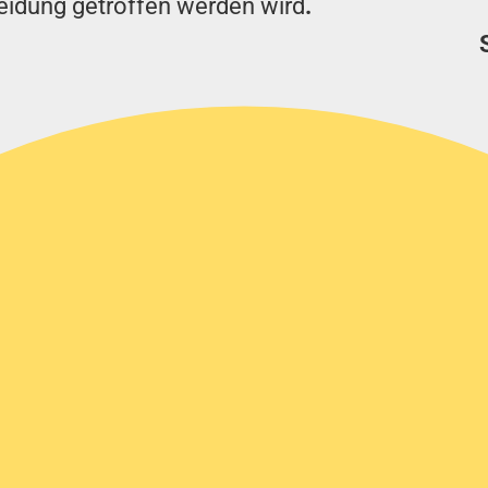
eidung getroffen werden wird
.