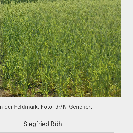
n der Feldmark. Foto: dr/KI-Generiert
Siegfried Röh