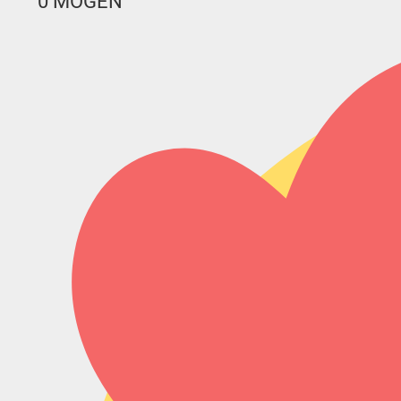
0
MÖGEN