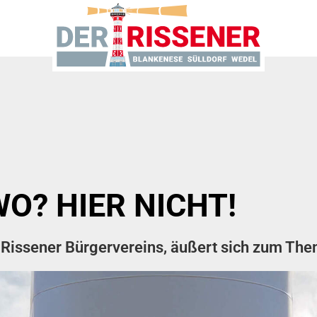
O? HIER NICHT!
s Rissener Bürgervereins, äußert sich zum The