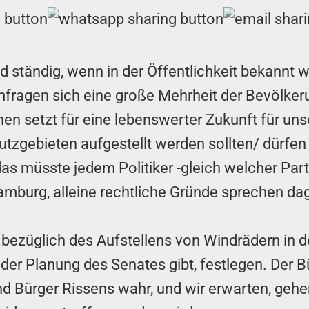
s und ständig, wenn in der Öffentlichkeit bekannt
fragen sich eine große Mehrheit der Bevölkeru
hen setzt für eine lebenswerter Zukunft für uns
zgebieten aufgestellt werden sollten/ dürfen -
das müsste jedem Politiker -gleich welcher Part
mburg, alleine rechtliche Gründe sprechen da
 bezüglich des Aufstellens von Windrädern in
t der Planung des Senates gibt, festlegen. Der
d Bürger Rissens wahr, und wir erwarten, gehe