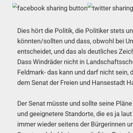
Dies hört die Politik, die Politiker stet
könnten/sollten und dass, obwohl bei Um
entscheidet, und das als deutliches Zeic
Dass Windräder nicht in Landschaftsschut
Feldmark- das kann und darf nicht sein, 
dem Senat der Freien und Hansestadt Ha
Der Senat müsste und sollte seine Pläne
und geeignetere Standorte, die es ja lau
immer wieder seitens der Bürgerinnen un