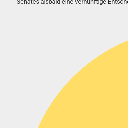
Senates alsbald eine vernünftige Entsch