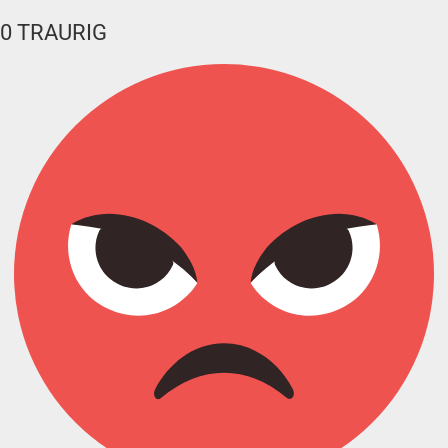
0
TRAURIG