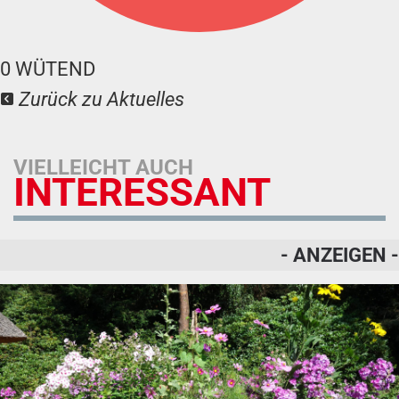
0
WÜTEND
Zurück zu Aktuelles
VIELLEICHT AUCH
INTERESSANT
- ANZEIGEN -