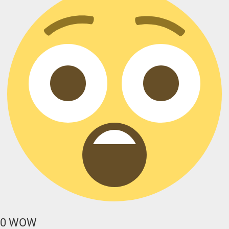
0
WOW