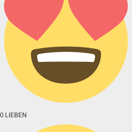
0
LIEBEN