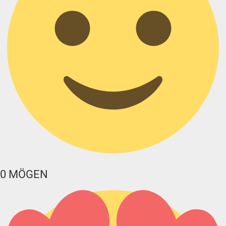
0
MÖGEN