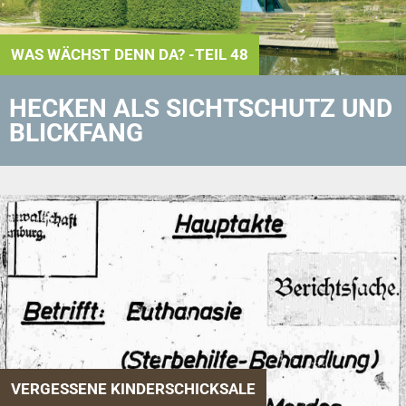
WAS WÄCHST DENN DA? -TEIL 48
HECKEN ALS SICHTSCHUTZ UND
BLICKFANG
VERGESSENE KINDERSCHICKSALE