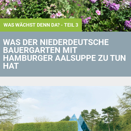
WAS WÄCHST DENN DA? - TEIL 3
WAS DER NIEDERDEUTSCHE
BAUERGARTEN MIT
HAMBURGER AALSUPPE ZU TUN
HAT