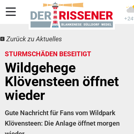
+24
Zurück zu Aktuelles
STURMSCHÄDEN BESEITIGT
Wildgehege
Klövensteen öffnet
wieder
Gute Nachricht für Fans vom Wildpark
Klövensteen: Die Anlage öffnet morgen
wieder.