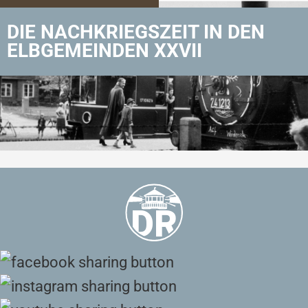
DIE NACHKRIEGSZEIT IN DEN
ELBGEMEINDEN XXVII
Zurück zu Aktuelles