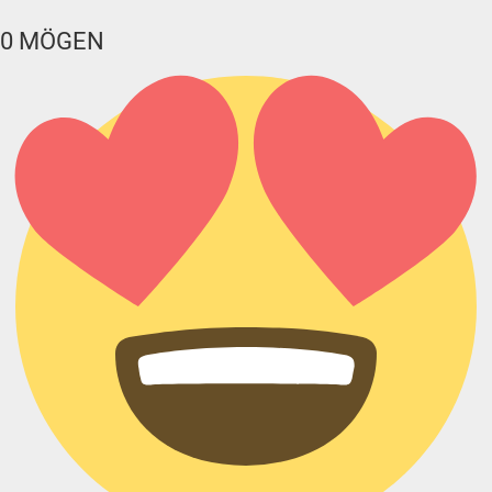
0
MÖGEN