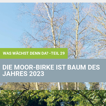
WAS WÄCHST DENN DA? -TEIL 29
DIE MOOR-BIRKE IST BAUM DES
JAHRES 2023