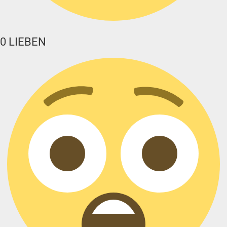
0
LIEBEN