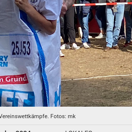
n Vereinswettkämpfe. Fotos: mk