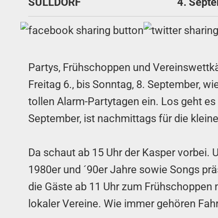
SÜLLDORF
4. Sept
Partys, Frühschoppen und Vereinswettkä
Freitag 6., bis Sonntag, 8. September, w
tollen Alarm-Partytagen ein. Los geht es
September, ist nachmittags für die kleine
Da schaut ab 15 Uhr der Kasper vorbei. Un
1980er und ´90er Jahre sowie Songs präs
die Gäste ab 11 Uhr zum Frühschoppen m
lokaler Vereine. Wie immer gehören Fa