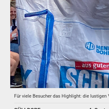
Für viele Besucher das Highlight: die lustige