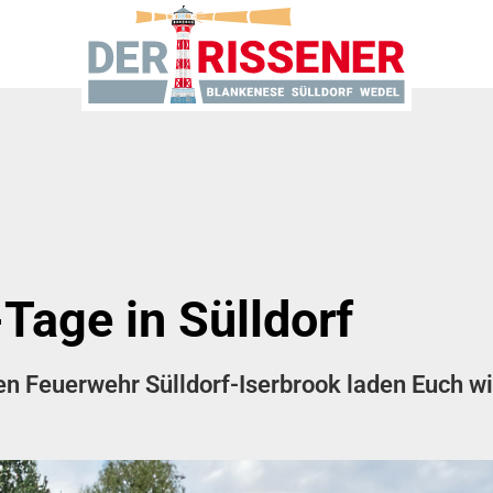
Tage in Sülldorf
en Feuerwehr Sülldorf-Iserbrook laden Euch w