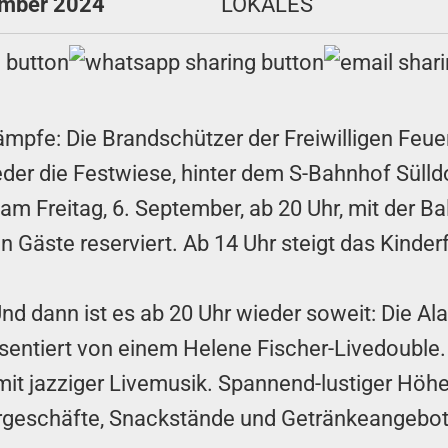
ember 2024
LOKALES
mpfe: Die Brandschützer der Freiwilligen Feue
ieder die Festwiese, hinter dem S-Bahnhof Sülld
 am Freitag, 6. September, ab 20 Uhr, mit der B
n Gäste reserviert. Ab 14 Uhr steigt das Kinder
d dann ist es ab 20 Uhr wieder soweit: Die Alar
entiert von einem Helene Fischer-Livedouble. 
it jazziger Livemusik. Spannend-lustiger Höhe
hrgeschäfte, Snackstände und Getränkeangebot