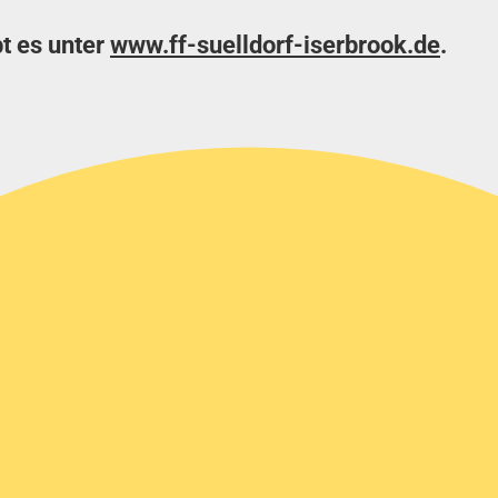
bt es unter
www.ff-suelldorf-iserbrook.de
.