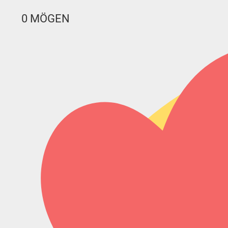
0
MÖGEN