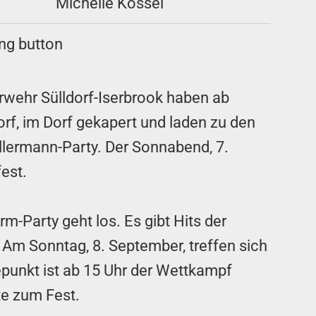
Michelle Kossel
rwehr Sülldorf-Iserbrook haben ab
orf, im Dorf gekapert und laden zu den
allermann-Party. Der Sonnabend, 7.
fest.
m-Party geht los. Es gibt Hits der
Am Sonntag, 8. September, treffen sich
punkt ist ab 15 Uhr der Wettkampf
e zum Fest.