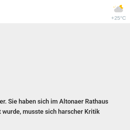
+25°C
r. Sie haben sich im Altonaer Rathaus
 wurde, musste sich harscher Kritik