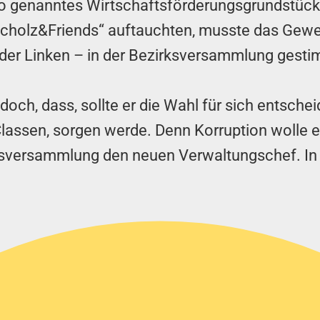
 so genanntes Wirtschaftsförderungsgrundstüc
Scholz&Friends“ auftauchten, musste das Gew
r der Linken – in der Bezirksversammlung gesti
doch, dass, sollte er die Wahl für sich entsche
o Classen, sorgen werde. Denn Korruption wolle
sversammlung den neuen Verwaltungschef. In