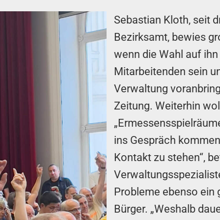
Sebastian Kloth, seit 
Bezirksamt, bewies gr
wenn die Wahl auf ihn 
Mitarbeitenden sein un
Verwaltung voranbring
Zeitung. Weiterhin wol
„Ermessensspielräume
ins Gespräch kommen. 
Kontakt zu stehen“, be
Verwaltungsspezialis
Probleme ebenso ein gr
Bürger. „Weshalb dauer