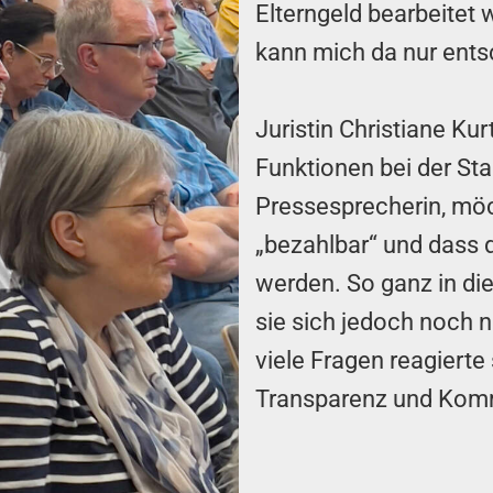
Elterngeld bearbeitet 
kann mich da nur entsc
Juristin Christiane Ku
Funktionen bei der Sta
Pressesprecherin, mö
„bezahlbar“ und dass di
werden. So ganz in di
sie sich jedoch noch n
viele Fragen reagiert
Transparenz und Kom