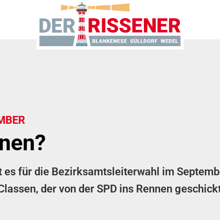
MBER
nnen?
 es für die Bezirksamtsleiterwahl im Septembe
 Classen, der von der SPD ins Rennen geschickt