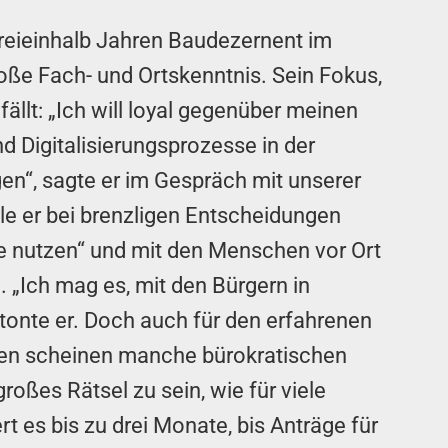
dreieinhalb Jahren Baudezernent im
oße Fach- und Ortskenntnis. Sein Fokus,
fällt: „Ich will loyal gegenüber meinen
d Digitalisierungsprozesse in der
en“, sagte er im Gespräch mit unserer
le er bei brenzligen Entscheidungen
 nutzen“ und mit den Menschen vor Ort
„Ich mag es, mit den Bürgern in
tonte er. Doch auch für den erfahrenen
ten scheinen manche bürokratischen
oßes Rätsel zu sein, wie für viele
t es bis zu drei Monate, bis Anträge für