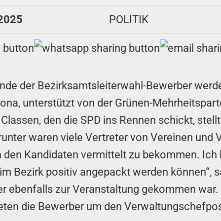
 2025
POLITIK
unde der Bezirksamtsleiterwahl-Bewerber werde
na, unterstützt von der Grünen-Mehrheitspartei
lassen, den die SPD ins Rennen schickt, stell
runter waren viele Vertreter von Vereinen u
on den Kandidaten vermittelt zu bekommen. Ich 
im Bezirk positiv angepackt werden können“, s
r ebenfalls zur Veranstaltung gekommen war. 
teten die Bewerber um den Verwaltungschefpo