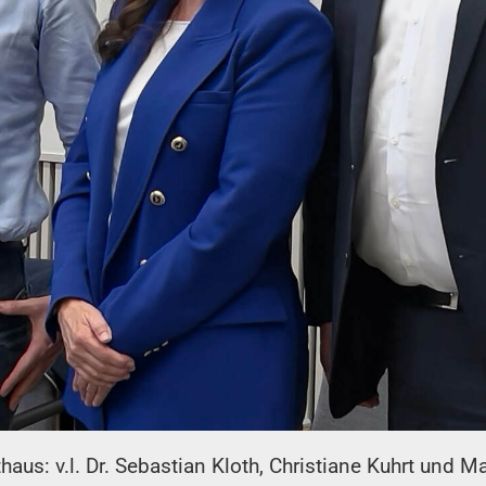
haus: v.l. Dr. Sebastian Kloth, Christiane Kuhrt und 