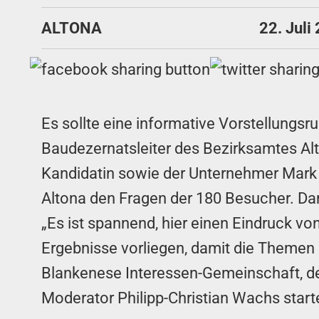
ALTONA
22. Juli
Es sollte eine informative Vorstellungsr
Baudezernatsleiter des Bezirksamtes Alto
Kandidatin sowie der Unternehmer Mark C
Altona den Fragen der 180 Besucher. Da
„Es ist spannend, hier einen Eindruck v
Ergebnisse vorliegen, damit die Themen 
Blankenese Interessen-Gemeinschaft, de
Moderator Philipp-Christian Wachs star