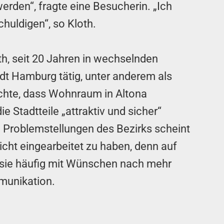
werden“, fragte eine Besucherin. „Ich
huldigen“, so Kloth.
rth, seit 20 Jahren in wechselnden
dt Hamburg tätig, unter anderem als
chte, dass Wohnraum in Altona
e Stadtteile „attraktiv und sicher“
e Problemstellungen des Bezirks scheint
icht eingearbeitet zu haben, denn auf
e sie häufig mit Wünschen nach mehr
munikation.