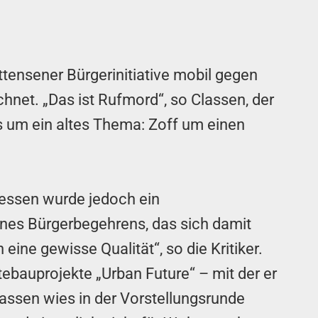
ttensener Bürgerinitiative mobil gegen
hnet. „Das ist Rufmord“, so Classen, der
s um ein altes Thema: Zoff um einen
dessen wurde jedoch ein
nes Bürgerbegehrens, das sich damit
ne gewisse Qualität“, so die Kritiker.
tebauprojekte „Urban Future“ – mit der er
assen wies in der Vorstellungsrunde