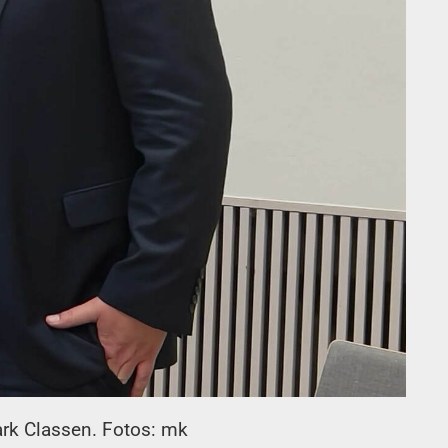
Mark Classen. Fotos: mk