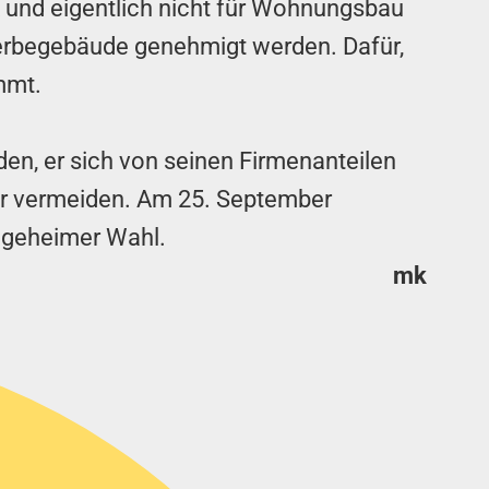
k und eigentlich nicht für Wohnungsbau
erbegebäude genehmigt werden. Dafür,
mmt.
iden, er sich von seinen Firmenanteilen
 er vermeiden. Am 25. September
 geheimer Wahl.
mk