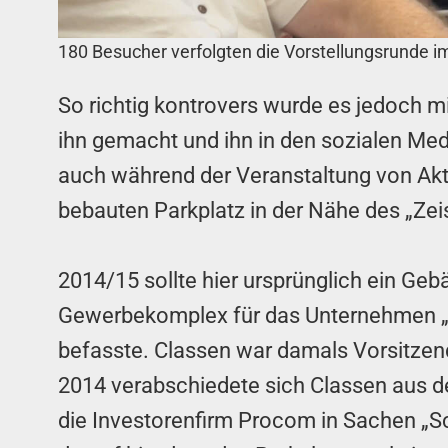
180 Besucher verfolgten die Vorstellungsrunde i
So richtig kontrovers wurde es jedoch m
ihn gemacht und ihn in den sozialen Medi
auch während der Veranstaltung von Akt
bebauten Parkplatz in der Nähe des „Zei
2014/15 sollte hier ursprünglich ein G
Gewerbekomplex für das Unternehmen „Sc
befasste. Classen war damals Vorsitzend
2014 verabschiedete sich Classen aus der
die Investorenfirm Procom in Sachen „S