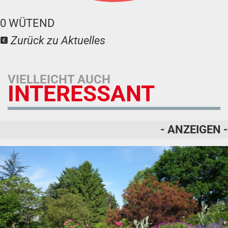
0
WÜTEND
Zurück zu Aktuelles
VIELLEICHT AUCH
INTERESSANT
- ANZEIGEN -