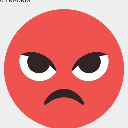
0
TRAURIG