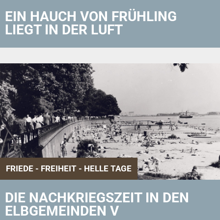
EIN HAUCH VON FRÜHLING
LIEGT IN DER LUFT
FRIEDE - FREIHEIT - HELLE TAGE
DIE NACHKRIEGSZEIT IN DEN
ELBGEMEINDEN V