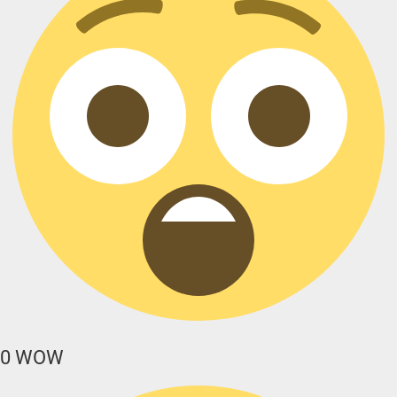
0
WOW