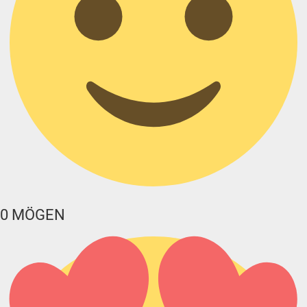
0
MÖGEN