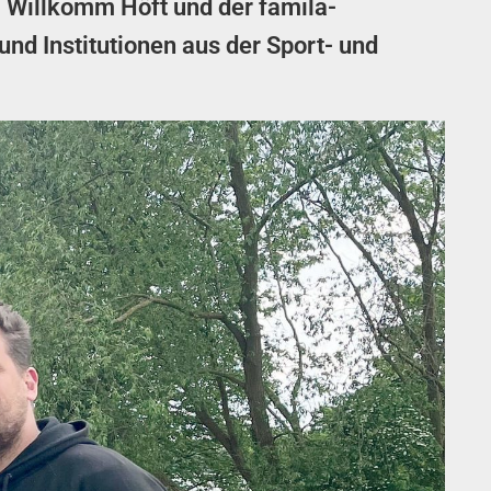
 Willkomm Höft und der famila-
nd Institutionen aus der Sport- und