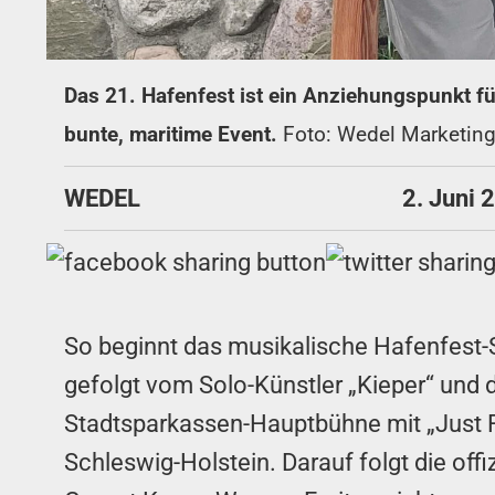
Das 21. Hafenfest ist ein Anziehungspunkt für
bunte, maritime Event.
Foto: Wedel Marketin
WEDEL
2. Juni 
So beginnt das musikalische Hafenfest-Sp
gefolgt vom Solo-Künstler „Kieper“ und 
Stadtsparkassen-Hauptbühne mit „Just F
Schleswig-Holstein. Darauf folgt die of