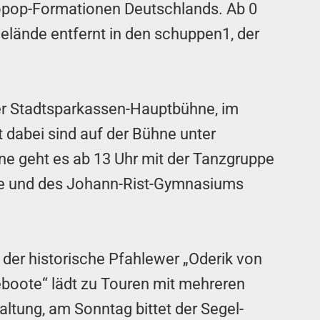
tropop-Formationen Deutschlands. Ab 0
elände entfernt in den schuppen1, der
er Stadtsparkassen-Hauptbühne, im
 dabei sind auf der Bühne unter
ne geht es ab 13 Uhr mit der Tanzgruppe
ule und des Johann-Rist-Gymnasiums
der historische Pfahlewer „Oderik von
teboote“ lädt zu Touren mit mehreren
ltung, am Sonntag bittet der Segel-