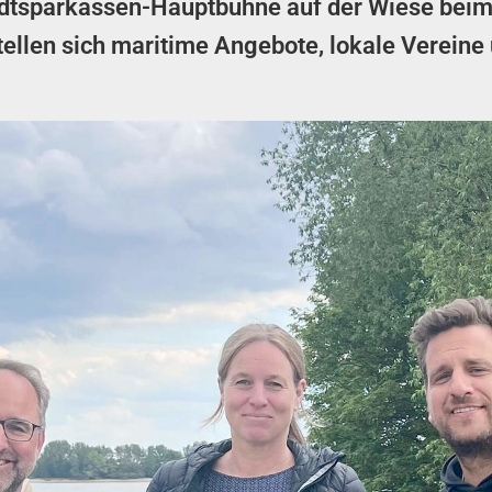
tadtsparkassen-Hauptbühne auf der Wiese beim
ellen sich maritime Angebote, lokale Vereine u