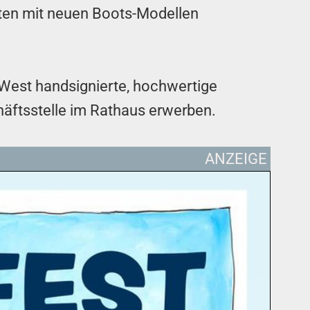
ten mit neuen Boots-Modellen
West handsignierte, hochwertige
äftsstelle im Rathaus erwerben.
ANZEIGE