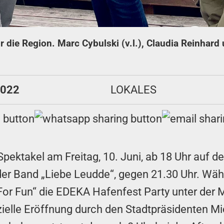
 die Region. Marc Cybulski (v.l.), Claudia Reinhard
g
2022
LOKALES
ektakel am Freitag, 10. Juni, ab 18 Uhr auf de
der Band „Liebe Leudde“, gegen 21.30 Uhr. Wäh
or Fun“ die EDEKA Hafenfest Party unter der 
fizielle Eröffnung durch den Stadtpräsidenten 