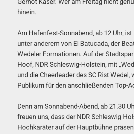
Gernot Kaser. Wer am Freitag nicht genu
hinein.
Am Hafenfest-Sonnabend, ab 12 Uhr, ist v
unter anderem von El Batucada, der Bea
Wedeler Formationen. Auf der Stadtspa
Hoof, NDR Schleswig-Holstein, mit „Wedel
und die Cheerleader des SC Rist Wedel,
Publikum für den anschließenden Top-Act
Denn am Sonnabend-Abend, ab 21.30 Uhr,
freuen uns, dass der NDR Schleswig-Holst
Hochkaräter auf der Hauptbühne präsenti