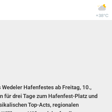
+38°C
 Wedeler Hafenfestes ab Freitag, 10.,
en für drei Tage zum Hafenfest-Platz und
sikalischen Top-Acts, regionalen