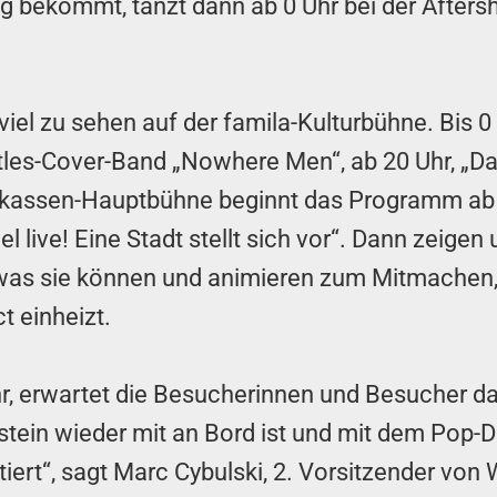
g bekommt, tanzt dann ab 0 Uhr bei der Afters
iel zu sehen auf der famila-Kulturbühne. Bis 0 
tles-Cover-Band „Nowhere Men“, ab 20 Uhr, „Da
rkassen-Hauptbühne beginnt das Programm ab 
 live! Eine Stadt stellt sich vor“. Dann zeige
 was sie können und animieren zum Mitmachen
 einheizt.
 erwartet die Besucherinnen und Besucher dan
ein wieder mit an Bord ist und mit dem Pop-Du
ert“, sagt Marc Cybulski, 2. Vorsitzender von 