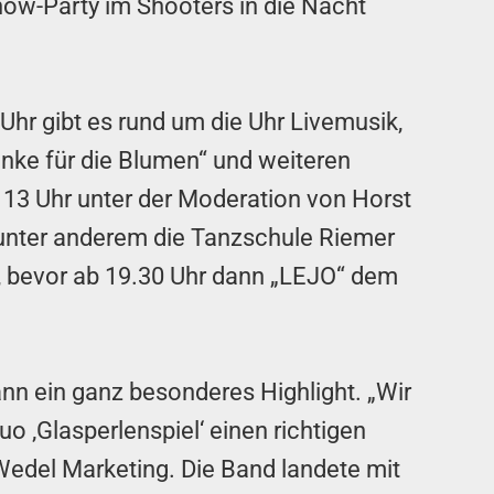
how-Party im Shooters in die Nacht
Uhr gibt es rund um die Uhr Livemusik,
nke für die Blumen“ und weiteren
13 Uhr unter der Moderation von Horst
n unter anderem die Tanzschule Riemer
, bevor ab 19.30 Uhr dann „LEJO“ dem
n ein ganz besonderes Highlight. „Wir
o ‚Glasperlenspiel‘ einen richtigen
Wedel Marketing. Die Band landete mit