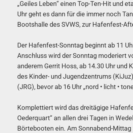
„Geiles Leben“ einen Top-Ten-Hit und eta
Uhr geht es dann für die immer noch Ta
Bootshalle des SVWS, zur Hafenfest-Aft
Der Hafenfest-Sonntag beginnt ab 11 U
Anschluss wird der Sonntag moderiert vo
anderem Gerrit Hoss, ab 14.30 Uhr und K
des Kinder- und Jugendzentrums (KiJuz)
(JRG), bevor ab 16 Uhr „nord • licht • to
Komplettiert wird das dreitägige Hafen
Oederquart“ an allen drei Tagen in Wede
Börtebooten ein. Am Sonnabend-Mittag so