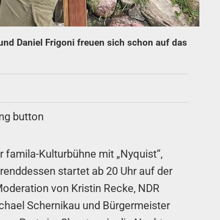
 und Daniel Frigoni freuen sich schon auf das
r famila-Kulturbühne mit „Nyquist“,
renddessen startet ab 20 Uhr auf der
Moderation von Kristin Recke, NDR
Michael Schernikau und Bürgermeister