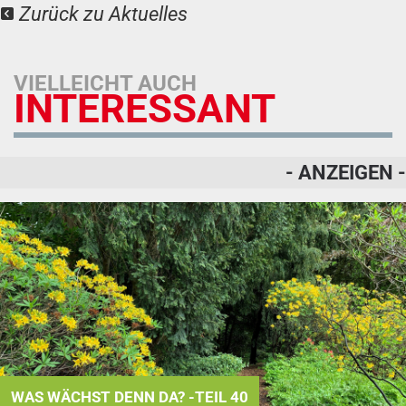
Zurück zu Aktuelles
VIELLEICHT AUCH
INTERESSANT
- ANZEIGEN -
WAS WÄCHST DENN DA? -TEIL 40