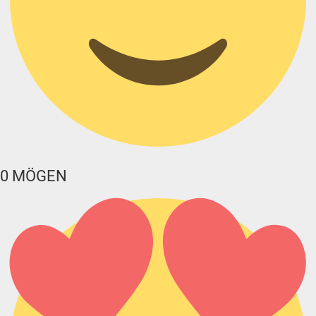
0
MÖGEN