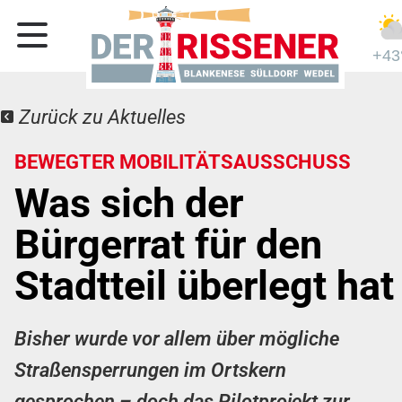
+43
Zurück zu Aktuelles
BEWEGTER MOBILITÄTSAUSSCHUSS
Was sich der
Bürgerrat für den
Stadtteil überlegt hat
Bisher wurde vor allem über mögliche
Straßensperrungen im Ortskern
gesprochen – doch das Pilotprojekt zur