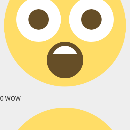
0
WOW