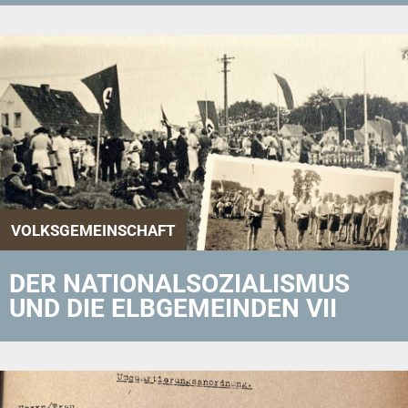
VOLKSGEMEINSCHAFT
DER NATIONALSOZIALISMUS
UND DIE ELBGEMEINDEN VII