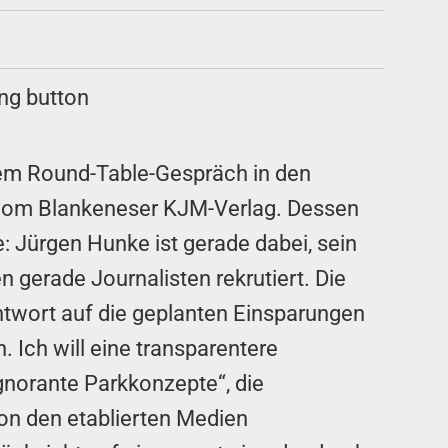
inem Round-Table-Gespräch in den
t vom Blankeneser KJM-Verlag. Dessen
 Jürgen Hunke ist gerade dabei, sein
gerade Journalisten rekrutiert. Die
ntwort auf die geplanten Einsparungen
 Ich will eine transparentere
gnorante Parkkonzepte“, die
on den etablierten Medien