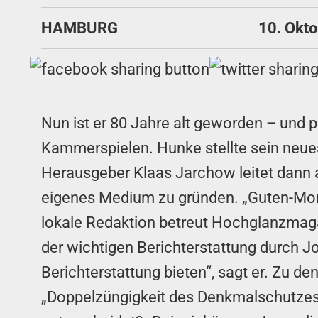
HAMBURG
10. Okt
Nun ist er 80 Jahre alt geworden – und 
Kammerspielen. Hunke stellte sein neue
Herausgeber Klaas Jarchow leitet dann 
eigenes Medium zu gründen. „Guten-Morg
lokale Redaktion betreut Hochglanzmaga
der wichtigen Berichterstattung durch Jo
Berichterstattung bieten“, sagt er. Zu 
„Doppelzüngigkeit des Denkmalschutzes“