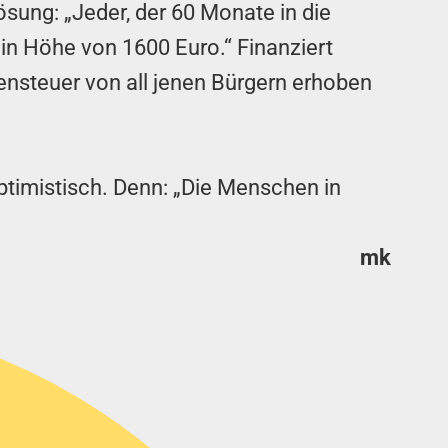
Lösung: „Jeder, der 60 Monate in die
in Höhe von 1600 Euro.“ Finanziert
ensteuer von all jenen Bürgern erhoben
ptimistisch. Denn: „Die Menschen in
mk