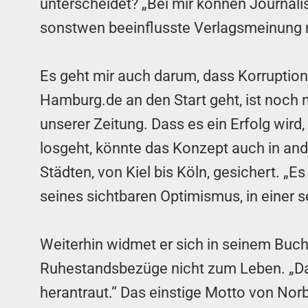
unterscheidet? „Bei mir können Journal
sonstwen beeinflusste Verlagsmeinung
Es geht mir auch darum, dass Korruption
Hamburg.de an den Start geht, ist noch n
unserer Zeitung. Dass es ein Erfolg wird,
losgeht, könnte das Konzept auch in and
Städten, von Kiel bis Köln, gesichert. „
seines sichtbaren Optimismus, in einer 
Weiterhin widmet er sich in seinem Buch 
Ruhestandsbezüge nicht zum Leben. „Das 
herantraut.“ Das einstige Motto von Norbe