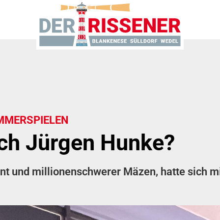
MMERSPIELEN
ich Jürgen Hunke?
 und millionenschwerer Mäzen, hatte sich mit 