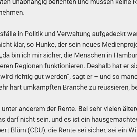
isten unabhängig berichten und müssen keine R
 nehmen.
sfälle in Politik und Verwaltung aufgedeckt 
icht klar, so Hunke, der sein neues Medienproje
 „da bin ich mir sicher, die Menschen in Hamburg
eren Regionen funktionieren. Deshalb hat er 
Es wird richtig gut werden“, sagt er – und so m
sehr hart umkämpften Branche zu reüssieren, b
unter anderem der Rente. Bei sehr vielen älter
darf nicht sein, und es ist ein hausgemachtes 
rt Blüm (CDU), die Rente sei sicher, sei ein Witz