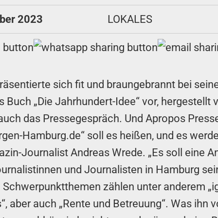
ober 2023
LOKALES
präsentierte sich fit und braungebrannt bei se
s Buch „Die Jahrhundert-Idee“ vor, hergestell
auch das Pressegespräch. Und Apropos Presse:
en-Hamburg.de“ soll es heißen, und es werden 
zin-Journalist Andreas Wrede. „Es soll eine A
urnalistinnen und Journalisten in Hamburg sein.
den Schwerpunktthemen zählen unter anderem „i
, aber auch „Rente und Betreuung“. Was ihn v