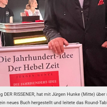
ung DER RISSENER, hat mit Jürgen Hunke (Mitte) über
ein neues Buch hergestellt und leitete das Round-T