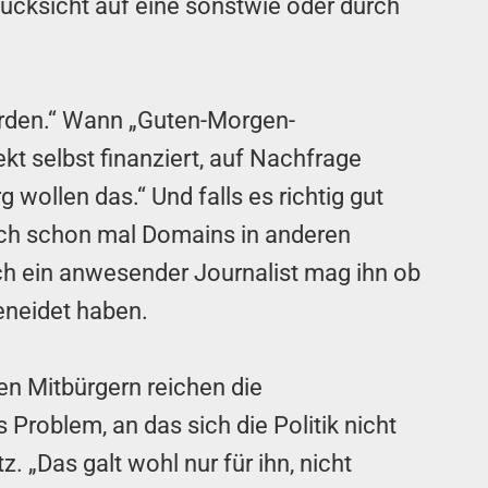
ücksicht auf eine sonstwie oder durch
werden.“ Wann „Guten-Morgen-
kt selbst finanziert, auf Nachfrage
 wollen das.“ Und falls es richtig gut
sich schon mal Domains in anderen
anch ein anwesender Journalist mag ihn ob
eneidet haben.
en Mitbürgern reichen die
Problem, an das sich die Politik nicht
. „Das galt wohl nur für ihn, nicht