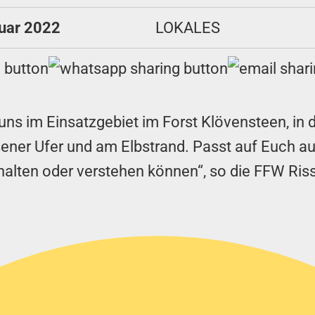
ruar 2022
LOKALES
uns im Einsatzgebiet im Forst Klövensteen, in d
ener Ufer und am Elbstrand. Passt auf Euch a
halten oder verstehen können“, so die FFW Ris