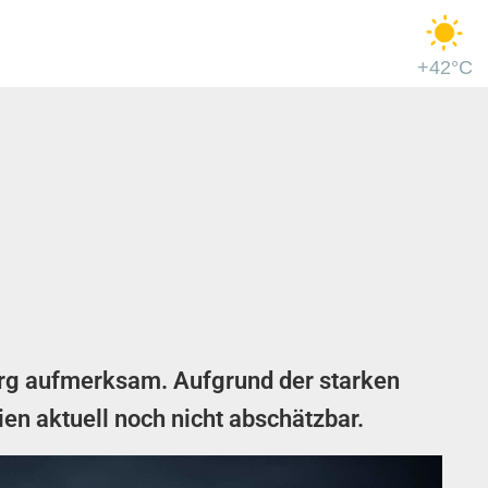
+42°C
rg aufmerksam. Aufgrund der starken
en aktuell noch nicht abschätzbar.