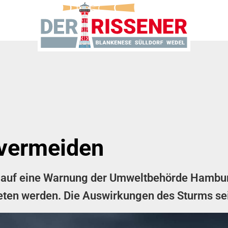
vermeiden
ht auf eine Warnung der Umweltbehörde Hambu
reten werden. Die Auswirkungen des Sturms sei