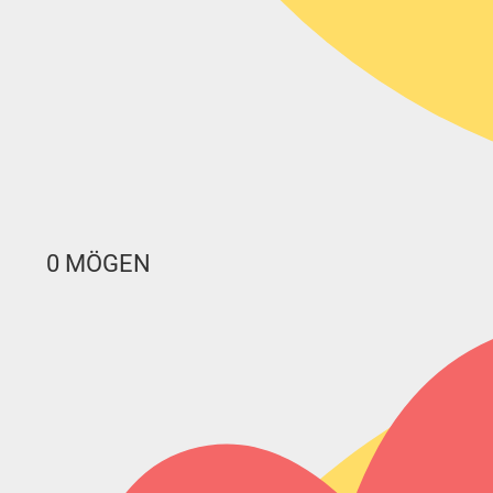
0
MÖGEN