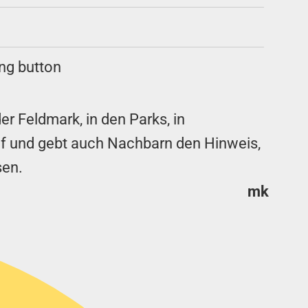
er Feldmark, in den Parks, in
uf und gebt auch Nachbarn den Hinweis,
sen.
mk