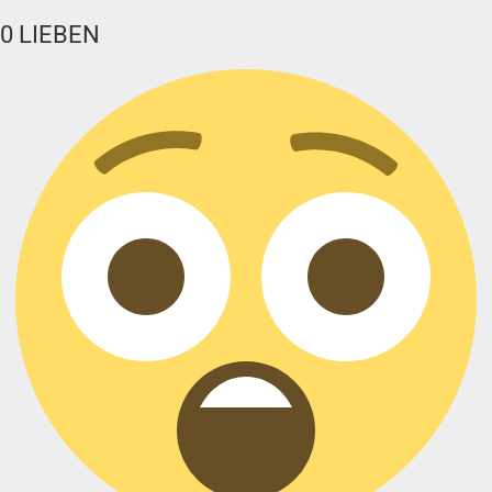
0
LIEBEN