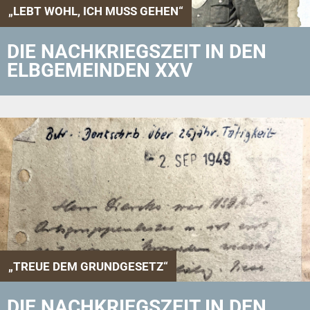
„LEBT WOHL, ICH MUSS GEHEN“
DIE NACHKRIEGSZEIT IN DEN
ELBGEMEINDEN XXV
„TREUE DEM GRUNDGESETZ“
DIE NACHKRIEGSZEIT IN DEN