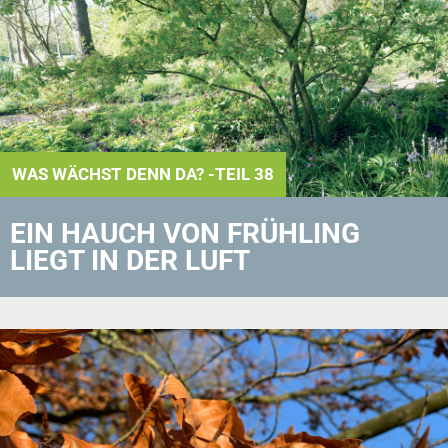
WAS WÄCHST DENN DA? -TEIL 38
EIN HAUCH VON FRÜHLING
LIEGT IN DER LUFT