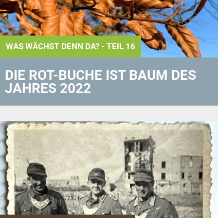
WAS WÄCHST DENN DA? - TEIL 16
DIE ROT-BUCHE IST BAUM DES
JAHRES 2022