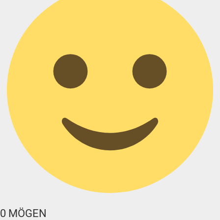
0
MÖGEN