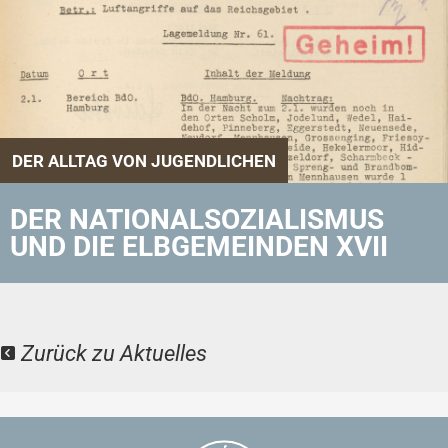
DER ALLTAG VON JUGENDLICHEN
DER NATIONALSOZIALISMUS
UND DIE ELBGEMEINDEN XVII
Zurück zu Aktuelles