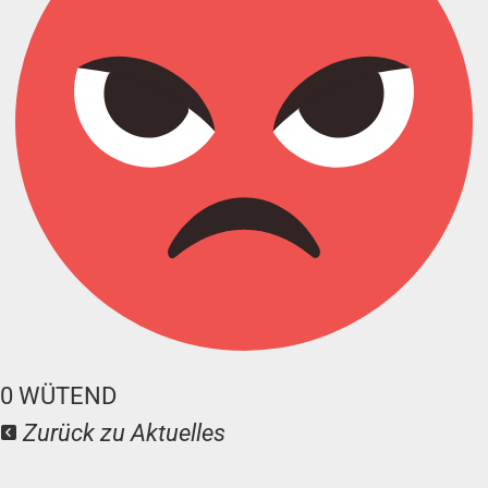
0
WÜTEND
Zurück zu Aktuelles