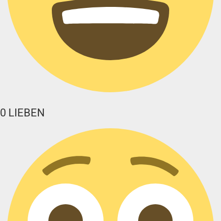
0
LIEBEN