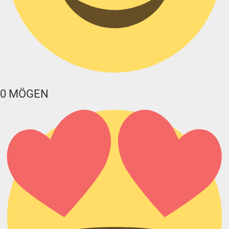
0
MÖGEN