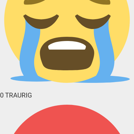
0
TRAURIG