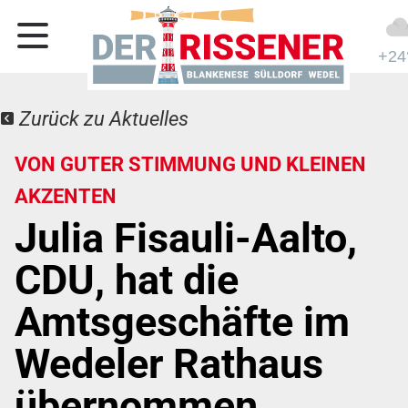
+24
Zurück zu Aktuelles
VON GUTER STIMMUNG UND KLEINEN
AKZENTEN
Julia Fisauli-Aalto,
CDU, hat die
Amtsgeschäfte im
Wedeler Rathaus
übernommen