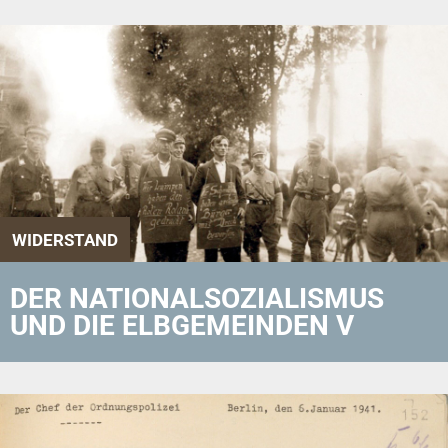
WIDERSTAND
DER NATIONALSOZIALISMUS
UND DIE ELBGEMEINDEN V