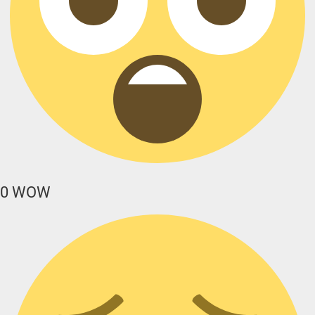
0
WOW