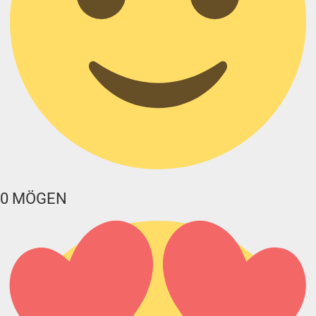
0
MÖGEN