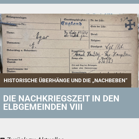
HISTORISCHE ÜBERHÄNGE UND DIE „NACHBEBEN“
DIE NACHKRIEGSZEIT IN DEN
ELBGEMEINDEN VIII