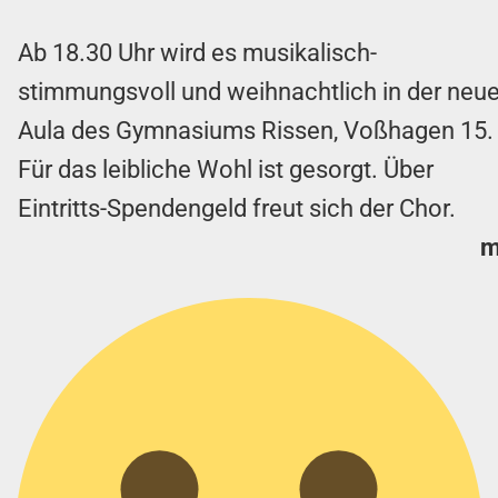
Ab 18.30 Uhr wird es musikalisch-
stimmungsvoll und weihnachtlich in der neu
Aula des Gymnasiums Rissen, Voßhagen 15.
Für das leibliche Wohl ist gesorgt. Über
Eintritts-Spendengeld freut sich der Chor.
m