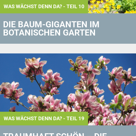
WAS WÄCHST DENN DA? - TEIL 10
DIE BAUM-GIGANTEN IM
BOTANISCHEN GARTEN
WAS WÄCHST DENN DA? - TEIL 19