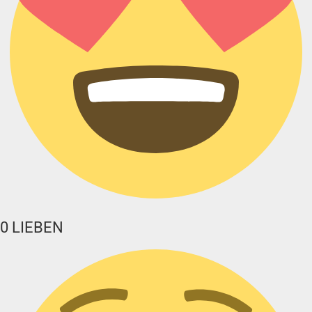
0
LIEBEN