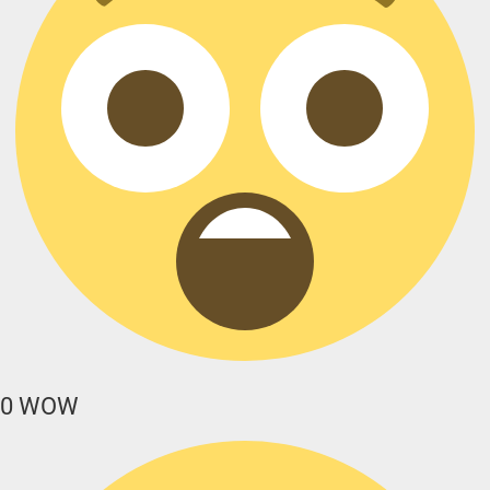
0
WOW