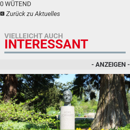
0
WÜTEND
Zurück zu Aktuelles
VIELLEICHT AUCH
INTERESSANT
- ANZEIGEN -