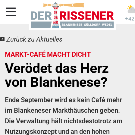
+42
Zurück zu Aktuelles
MARKT-CAFÉ MACHT DICHT
Verödet das Herz
von Blankenese?
Ende September wird es kein Café mehr
im Blankeneser Markthäuschen geben.
Die Verwaltung hält nichtsdestotrotz am
Nutzungskonzept und an den hohen