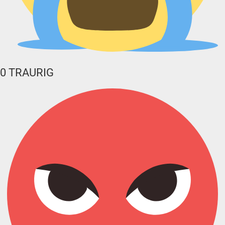
0
TRAURIG