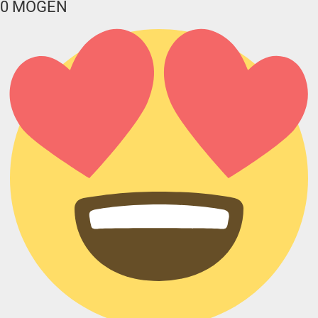
0
MÖGEN