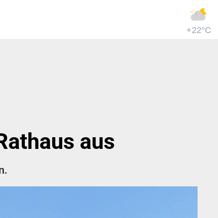
+22°C
 Rathaus aus
n.