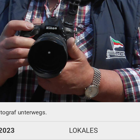
otograf unterwegs.
 2023
LOKALES