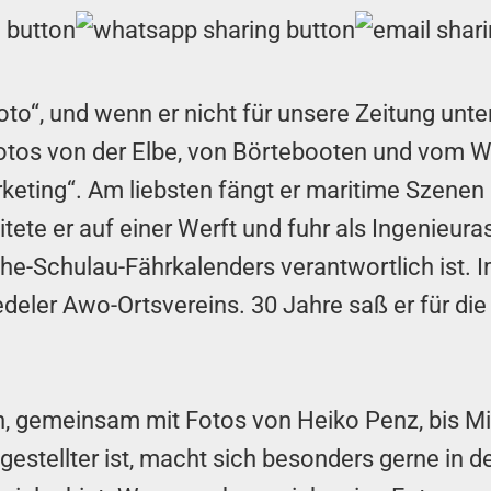
to“, und wenn er nicht für unsere Zeitung unter
os von der Elbe, von Börtebooten und vom W
keting“. Am liebsten fängt er maritime Szenen
tete er auf einer Werft und fuhr als Ingenieura
e-Schulau-Fährkalenders verantwortlich ist. 
eler Awo-Ortsvereins. 30 Jahre saß er für die
en, gemeinsam mit Fotos von Heiko Penz, bis M
estellter ist, macht sich besonders gerne in 