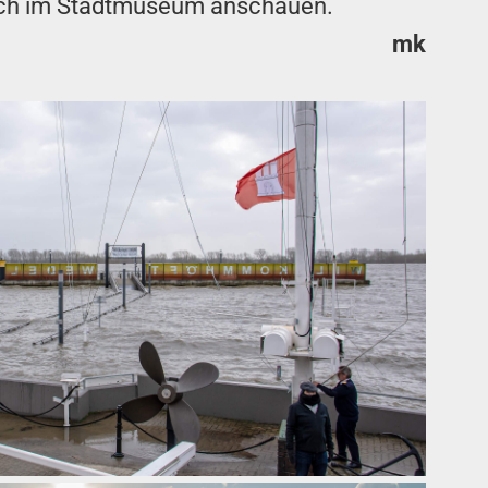
auch im Stadtmuseum anschauen.
mk