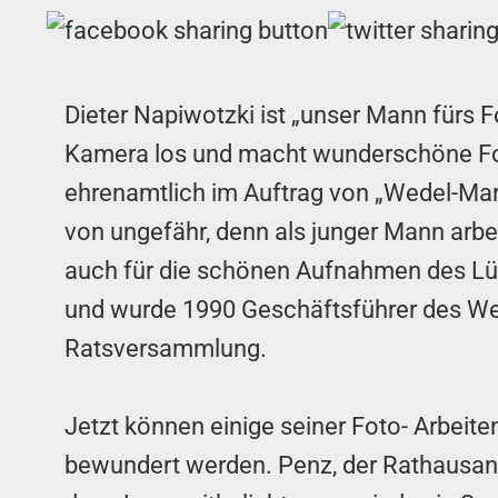
Dieter Napiwotzki ist „unser Mann fürs Fo
Kamera los und macht wunderschöne Fot
ehrenamtlich im Auftrag von „Wedel-Mar
von ungefähr, denn als junger Mann arbei
auch für die schönen Aufnahmen des Lüh
und wurde 1990 Geschäftsführer des Wed
Ratsversammlung.
Jetzt können einige seiner Foto- Arbeit
bewundert werden. Penz, der Rathausang