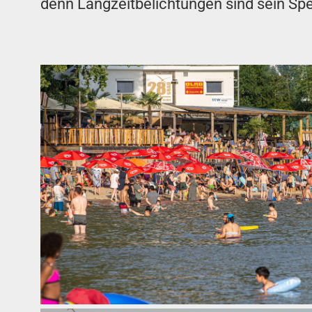
denn Langzeitbelichtungen sind sein Sp