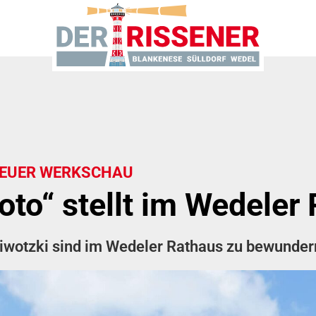
 NEUER WERKSCHAU
oto“ stellt im Wedeler
piwotzki sind im Wedeler Rathaus zu bewunder