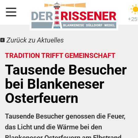
+25
Zurück zu Aktuelles
TRADITION TRIFFT GEMEINSCHAFT
Tausende Besucher
bei Blankeneser
Osterfeuern
Tausende Besucher genossen die Feuer,
das Licht und die Wärme bei den
Blankeneser Osterfeuern am Elbstrand.