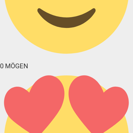
0
MÖGEN