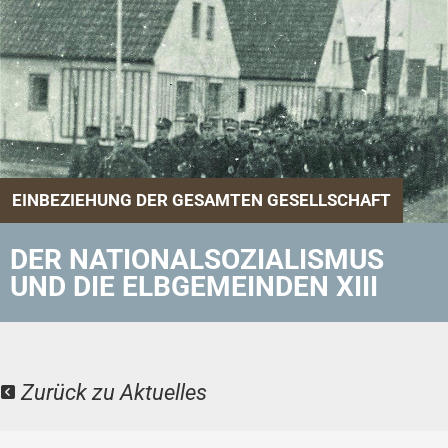
EINBEZIEHUNG DER GESAMTEN GESELLSCHAFT
DER NATIONALSOZIALISMUS
UND DIE ELBGEMEINDEN XIII
Zurück zu Aktuelles