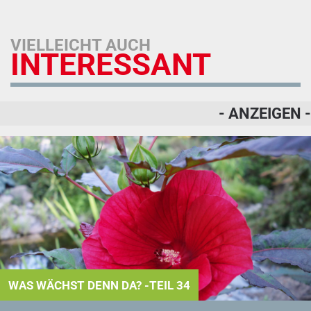
VIELLEICHT AUCH
INTERESSANT
- ANZEIGEN -
WAS WÄCHST DENN DA? -TEIL 34