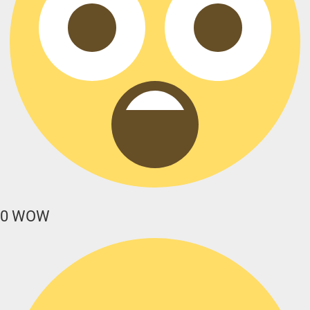
0
WOW