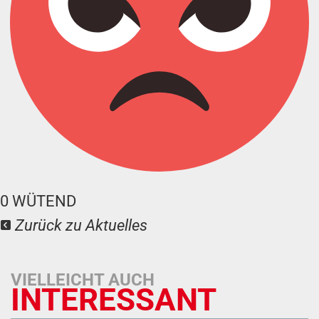
0
WÜTEND
Zurück zu Aktuelles
VIELLEICHT AUCH
INTERESSANT