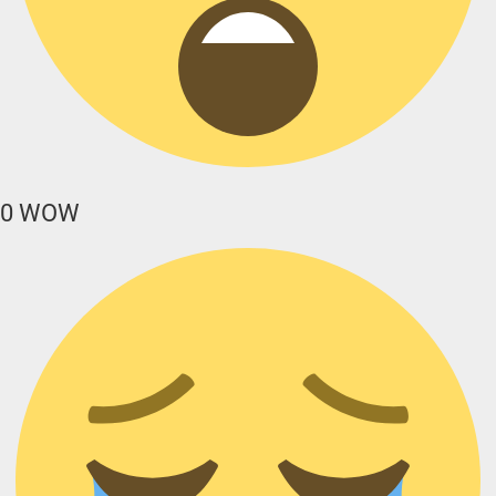
0
WOW