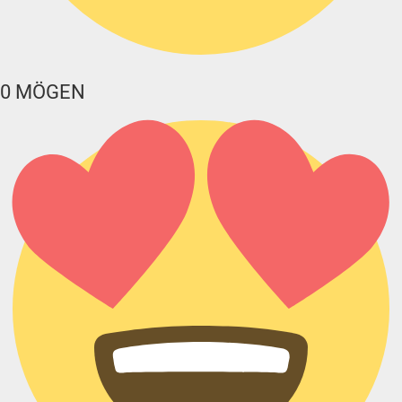
0
MÖGEN