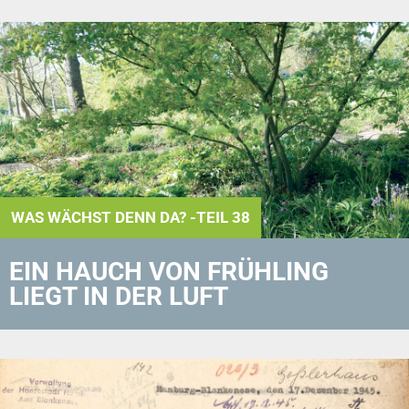
WAS WÄCHST DENN DA? -TEIL 38
EIN HAUCH VON FRÜHLING
LIEGT IN DER LUFT