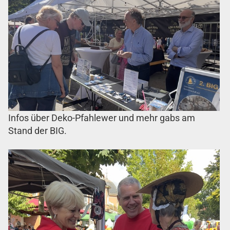
Infos über Deko-Pfahlewer und mehr gabs am
Stand der BIG.