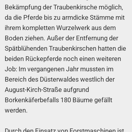
Bekämpfung der Traubenkirsche möglich,
da die Pferde bis zu armdicke Stämme mit
ihrem kompletten Wurzelwerk aus dem
Boden ziehen. Außer der Entfernung der
Spätblühenden Traubenkirschen hatten die
beiden Rückepferde noch einen weiteren
Job: Im vergangenen Jahr mussten im
Bereich des Düsterwaldes westlich der
August-Kirch-Straße aufgrund
Borkenkäferbefalls 180 Bäume gefällt
werden.
Durch den Einsatz von Forstmaschinen ist