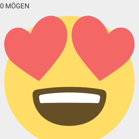
0
MÖGEN