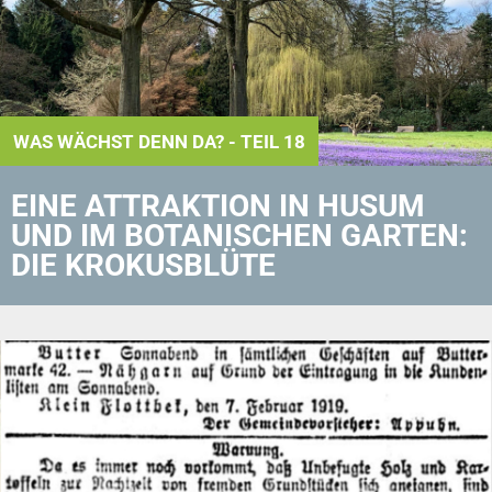
WAS WÄCHST DENN DA? - TEIL 18
EINE ATTRAKTION IN HUSUM
UND IM BOTANISCHEN GARTEN:
DIE KROKUSBLÜTE