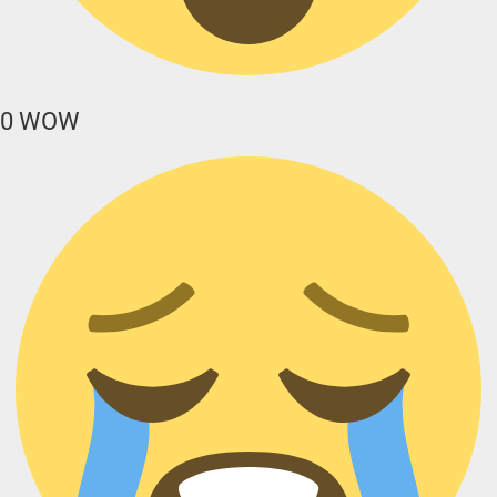
0
WOW