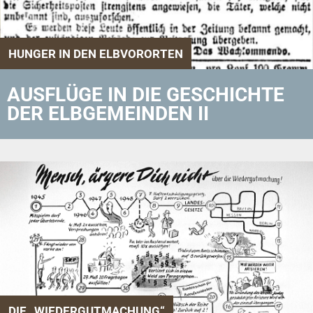
HUNGER IN DEN ELBVORORTEN
AUSFLÜGE IN DIE GESCHICHTE
DER ELBGEMEINDEN II
DIE „WIEDERGUTMACHUNG“