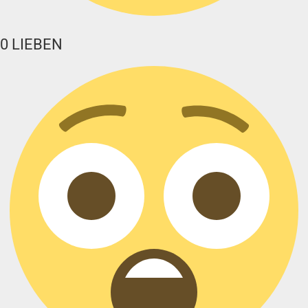
0
LIEBEN