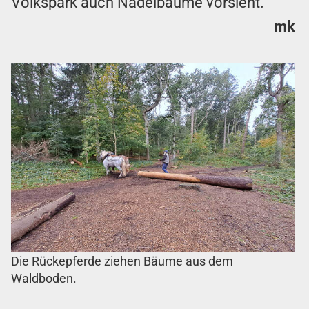
Volkspark auch Nadelbäume vorsieht.
mk
Die Rückepferde ziehen Bäume aus dem
Waldboden.