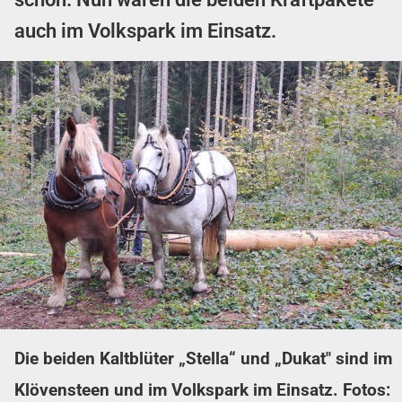
auch im Volkspark im Einsatz.
Die beiden Kaltblüter „Stella“ und „Dukat" sind im
Klövensteen und im Volkspark im Einsatz. Fotos: