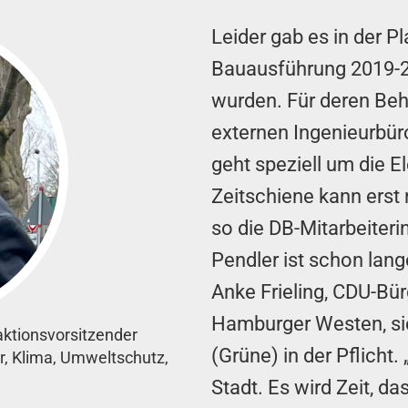
Leider gab es in der P
Bauausführung 2019-20
wurden. Für deren Be
externen Ingenieurbür
geht speziell um die 
Zeitschiene kann erst
so die DB-Mitarbeiteri
Pendler ist schon lange
Anke Frieling, CDU-B
Hamburger Westen, sie
ktionsvorsitzender
(Grüne) in der Pflicht.
r, Klima, Umweltschutz,
Stadt. Es wird Zeit, d