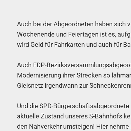
Auch bei der Abgeordneten haben sich 
Wochenende und Feiertagen ist es, auf
wird Geld für Fahrkarten und auch für B
Auch FDP-Bezirksversammlungsabgeordnet
Modernisierung ihrer Strecken so lahmar
Gleisnetz irgendwann zur Schneckenren
Und die SPD-Bürgerschaftsabgeordnete Ph
aktuelle Zustand unseres S-Bahnhofs ke
den Nahverkehr umsteigen! Hier nehme ic