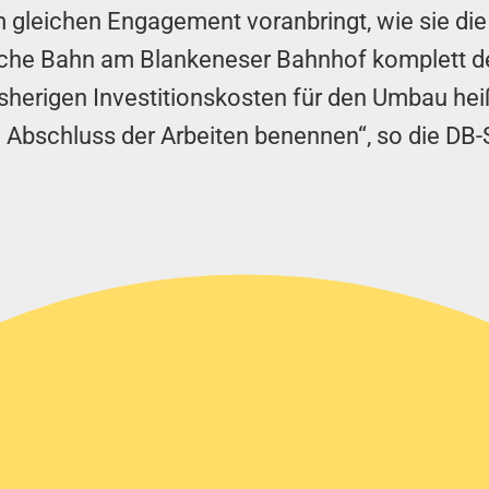
em gleichen Engagement voranbringt, wie sie 
tsche Bahn am Blankeneser Bahnhof komplett d
isherigen Investitionskosten für den Umbau hei
Abschluss der Arbeiten benennen“, so die DB-S