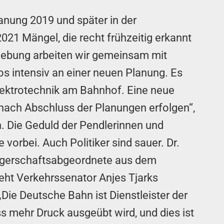
lanung 2019 und später in der
21 Mängel, die recht frühzeitig erkannt
hebung arbeiten wir gemeinsam mit
os intensiv an einer neuen Planung. Es
Elektrotechnik am Bahnhof. Eine neue
 nach Abschluss der Planungen erfolgen“,
n. Die Geduld der Pendlerinnen und
 vorbei. Auch Politiker sind sauer. Dr.
ürgerschaftsabgeordnete aus dem
ht Verkehrssenator Anjes Tjarks
 „Die Deutsche Bahn ist Dienstleister der
ass mehr Druck ausgeübt wird, und dies ist