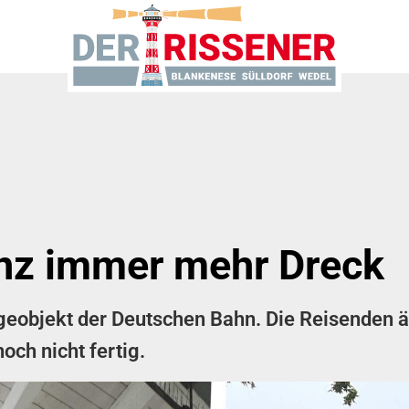
anz immer mehr Dreck
geobjekt der Deutschen Bahn. Die Reisenden ä
ch nicht fertig.