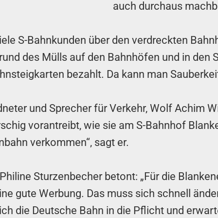
auch durchaus machba
viele S-Bahnkunden über den verdreckten Bahn
grund des Mülls auf den Bahnhöfen und in den
ahnsteigkarten bezahlt. Da kann man Sauberkeit
er und Sprecher für Verkehr, Wolf Achim Wie
schig vorantreibt, wie sie am S-Bahnhof Blank
nbahn verkommen“, sagt er.
iline Sturzenbecher betont: „Für die Blanken
ine gute Werbung. Das muss sich schnell ände
h die Deutsche Bahn in die Pflicht und erwarte