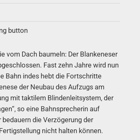
die vom Dach baumeln: Der Blankeneser
abgeschlossen. Fast zehn Jahre wird nun
 Bahn indes hebt die Fortschritte
ankenese der Neubau des Aufzugs am
g mit taktilem Blindenleitsystem, der
gen“, so eine Bahnsprecherin auf
ir bedauern die Verzögerung der
 Fertigstellung nicht halten können.