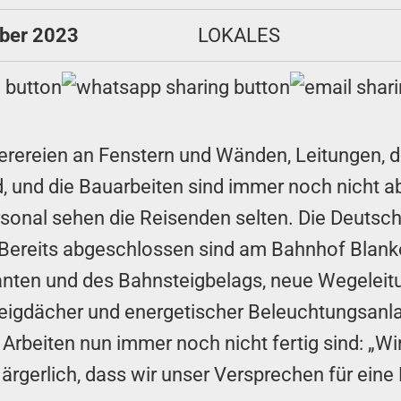
ober 2023
LOKALES
erereien an Fenstern und Wänden, Leitungen, 
, und die Bauarbeiten sind immer noch nicht 
onal sehen die Reisenden selten. Die Deutsche
en: „Bereits abgeschlossen sind am Bahnhof Bl
nten und des Bahnsteigbelags, neue Wegeleitun
eigdächer und energetischer Beleuchtungsanla
Arbeiten nun immer noch nicht fertig sind: „W
 ärgerlich, dass wir unser Versprechen für eine