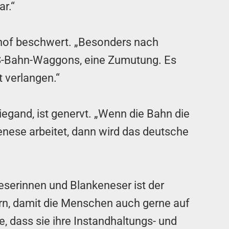
r.“
hof beschwert. „Besonders nach
 S-Bahn-Waggons, eine Zumutung. Es
 verlangen.“
gand, ist genervt. „Wenn die Bahn die
enese arbeitet, dann wird das deutsche
eserinnen und Blankeneser ist der
rn, damit die Menschen auch gerne auf
, dass sie ihre Instandhaltungs- und