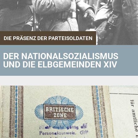
DIE PRÄSENZ DER PARTEISOLDATEN
DER NATIONALSOZIALISMUS
UND DIE ELBGEMEINDEN XIV