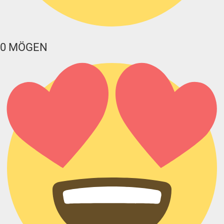
0
MÖGEN