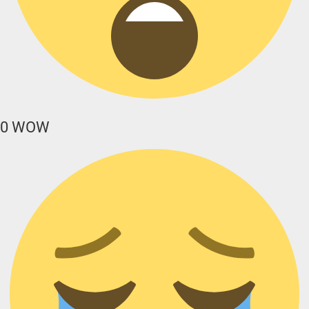
0
WOW