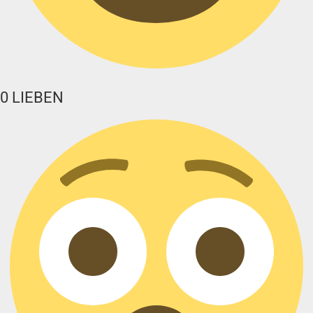
0
LIEBEN