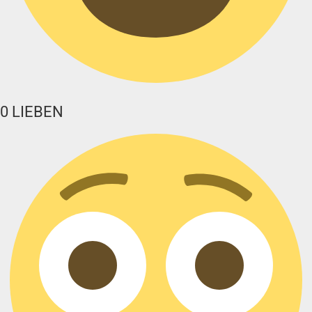
0
LIEBEN