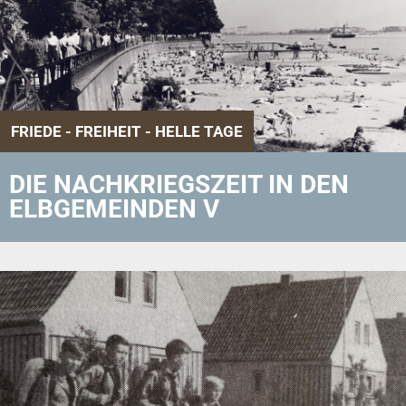
FRIEDE - FREIHEIT - HELLE TAGE
DIE NACHKRIEGSZEIT IN DEN
ELBGEMEINDEN V