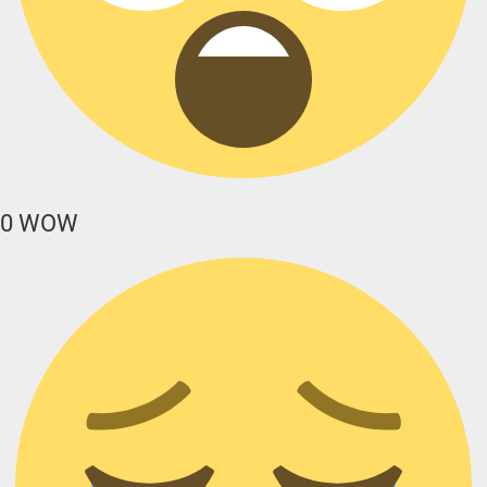
0
WOW