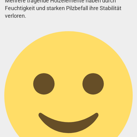
Mehrere tragende Holzelemente haben durch
Feuchtigkeit und starken Pilzbefall ihre Stabilität
verloren.