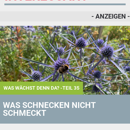
- ANZEIGEN -
WAS WÄCHST DENN DA? -TEIL 35
WAS SCHNECKEN NICHT
SCHMECKT