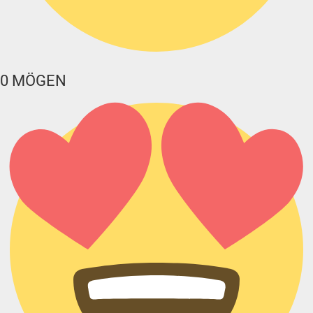
0
MÖGEN