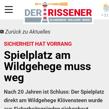
+31
Zurück zu Aktuelles
SICHERHEIT HAT VORRANG
Spielplatz am
Wildgehege muss
weg
Nach 20 Jahren ist Schluss: Der Spielplatz
direkt am Wildgehege Klövensteen wurde
aus Sicherheitsgründen rückgebaut.