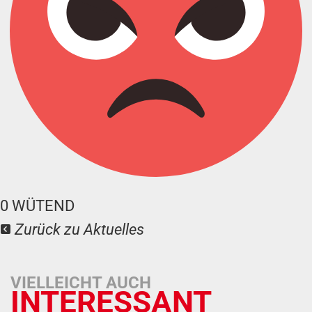
0
WÜTEND
Zurück zu Aktuelles
VIELLEICHT AUCH
INTERESSANT