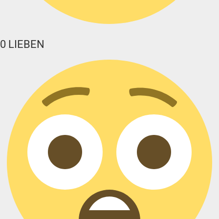
0
LIEBEN