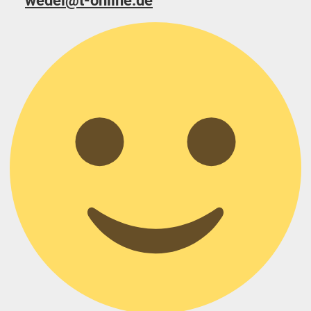
wedel@t-online.de