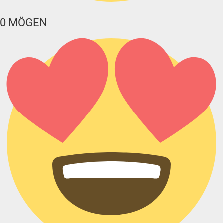
0
MÖGEN