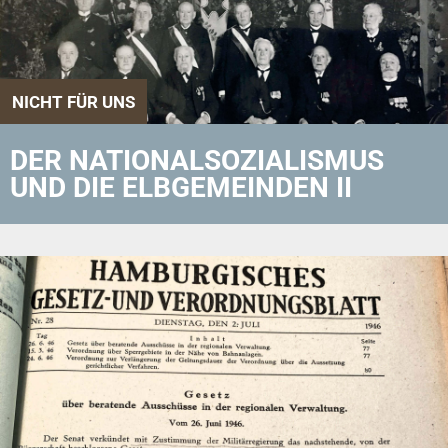
NICHT FÜR UNS
DER NATIONALSOZIALISMUS
UND DIE ELBGEMEINDEN II