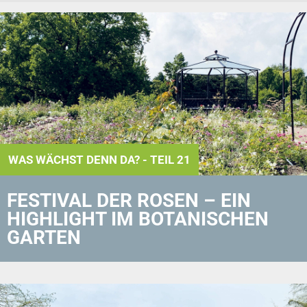
WAS WÄCHST DENN DA? - TEIL 21
FESTIVAL DER ROSEN – EIN
HIGHLIGHT IM BOTANISCHEN
GARTEN