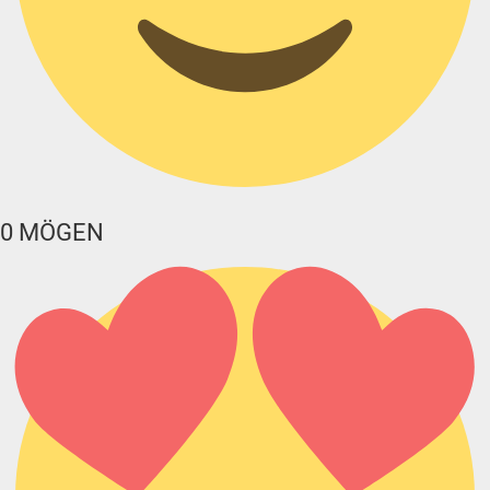
0
MÖGEN