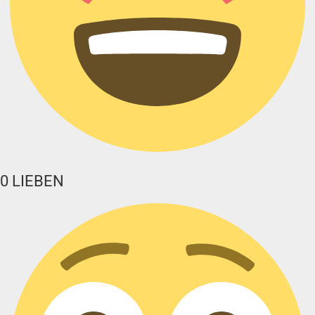
0
LIEBEN