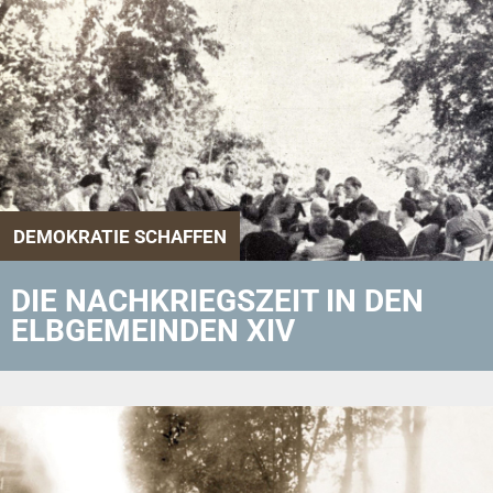
DEMOKRATIE SCHAFFEN
DIE NACHKRIEGSZEIT IN DEN
ELBGEMEINDEN XIV