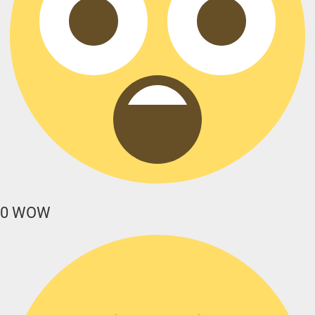
0
WOW