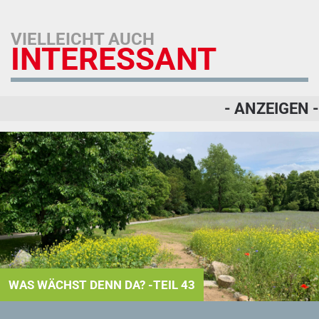
VIELLEICHT AUCH
INTERESSANT
- ANZEIGEN -
WAS WÄCHST DENN DA? -TEIL 43