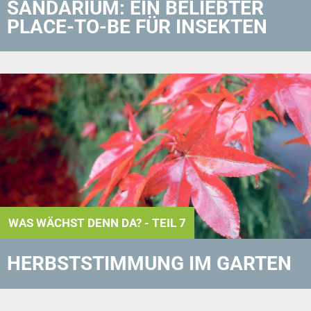
SANDARIUM: EIN BELIEBTER
PLACE-TO-BE FÜR INSEKTEN
WAS WÄCHST DENN DA? - TEIL 7
HERBSTSTIMMUNG IM GARTEN