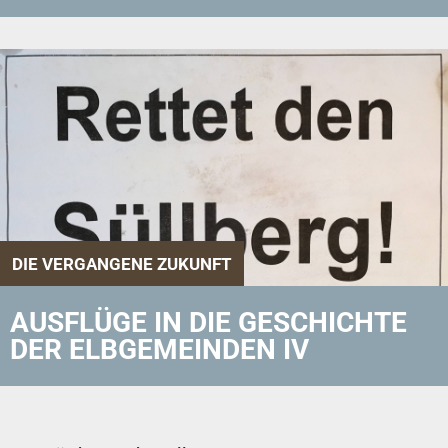
DIE VERGANGENE ZUKUNFT
AUSFLÜGE IN DIE GESCHICHTE
DER ELBGEMEINDEN IV