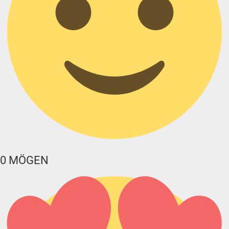
0
MÖGEN