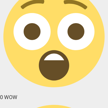
0
WOW