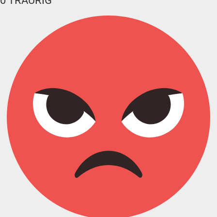
0
TRAURIG