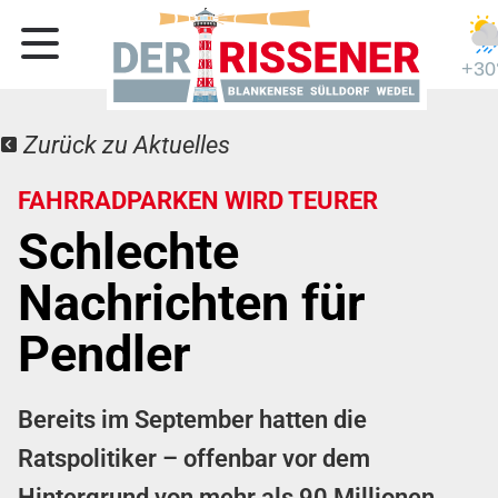
+30
Zurück zu Aktuelles
FAHRRADPARKEN WIRD TEURER
Schlechte
Nachrichten für
Pendler
Bereits im September hatten die
Ratspolitiker – offenbar vor dem
Hintergrund von mehr als 90 Millionen