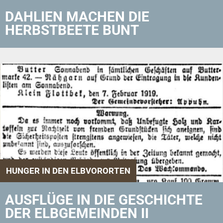
DAHLIEN MACHEN DIE
HERBSTBEETE BUNT
HUNGER IN DEN ELBVORORTEN
AUSFLÜGE IN DIE GESCHICHTE
DER ELBGEMEINDEN II