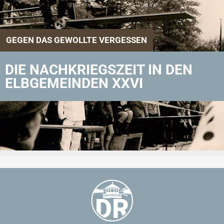
GEGEN DAS GEWOLLTE VERGESSEN
DIE NACHKRIEGSZEIT IN DEN
ELBGEMEINDEN XXVI
Zurück zu Aktuelles