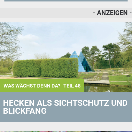
- ANZEIGEN -
WAS WÄCHST DENN DA? -TEIL 48
HECKEN ALS SICHTSCHUTZ UND
BLICKFANG