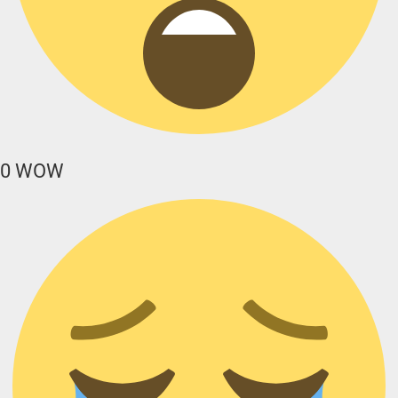
0
WOW