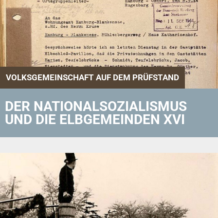
VOLKSGEMEINSCHAFT AUF DEM PRÜFSTAND
DER NATIONALSOZIALISMUS
UND DIE ELBGEMEINDEN XVI