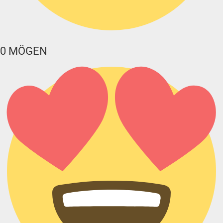
0
MÖGEN