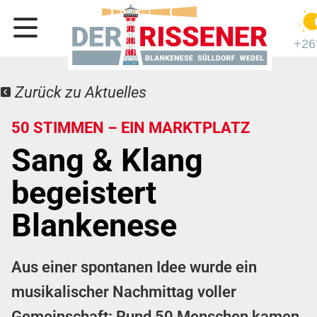
+26
Zurück zu Aktuelles
50 STIMMEN – EIN MARKTPLATZ
Sang & Klang
begeistert
Blankenese
Aus einer spontanen Idee wurde ein
musikalischer Nachmittag voller
Gemeinschaft: Rund 50 Menschen kamen