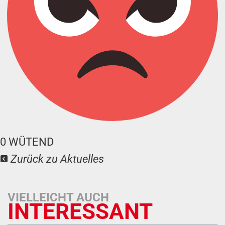
0
WÜTEND
Zurück zu Aktuelles
VIELLEICHT AUCH
INTERESSANT