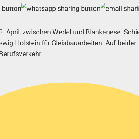
is 23. April, zwischen Wedel und Blankenese Sc
eswig-Holstein für Gleisbauarbeiten. Auf beiden
Berufsverkehr.