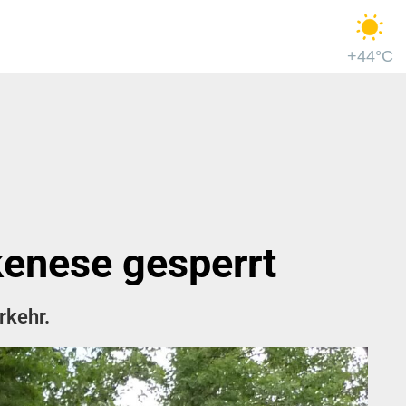
+44°C
enese gesperrt
rkehr.