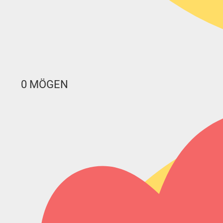
0
MÖGEN