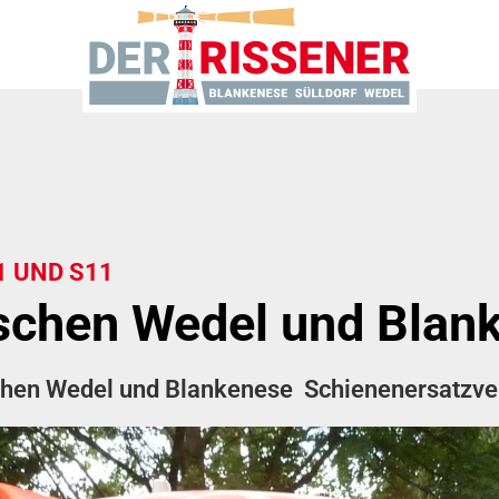
1 UND S11
schen Wedel und Blank
zwischen Wedel und Blankenese Schienenersatzve