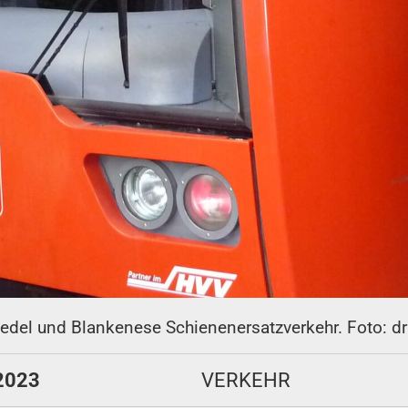
n Wedel und Blankenese Schienenersatzverkehr. Foto: dr
 2023
VERKEHR