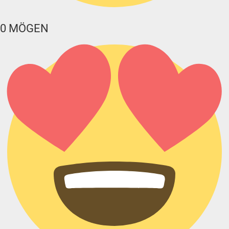
0
MÖGEN