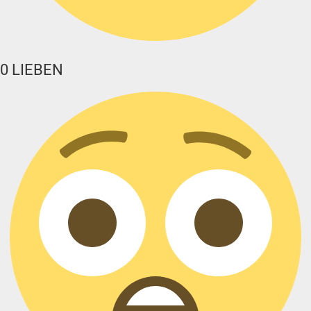
0
LIEBEN