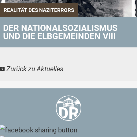
REALITÄT DES NAZITERRORS
DER NATIONALSOZIALISMUS
UND DIE ELBGEMEINDEN VIII
Zurück zu Aktuelles