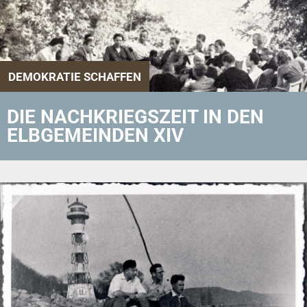
DEMOKRATIE SCHAFFEN
DIE NACHKRIEGSZEIT IN DEN
ELBGEMEINDEN XIV