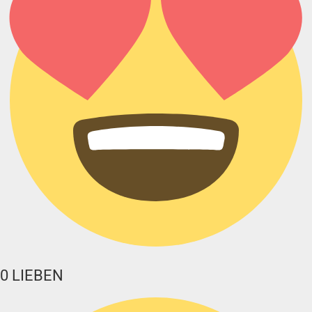
0
LIEBEN