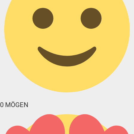
0
MÖGEN