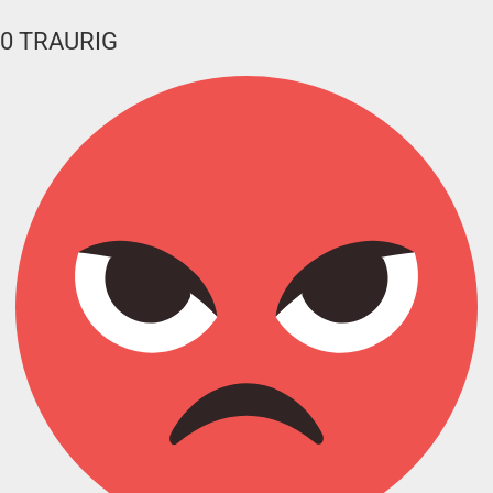
0
TRAURIG