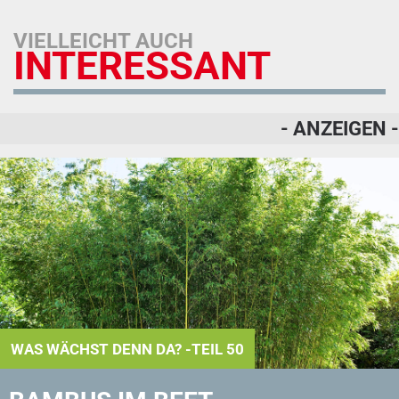
VIELLEICHT AUCH
INTERESSANT
- ANZEIGEN -
WAS WÄCHST DENN DA? -TEIL 50