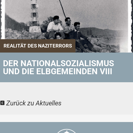
REALITÄT DES NAZITERRORS
DER NATIONALSOZIALISMUS
UND DIE ELBGEMEINDEN VIII
Zurück zu Aktuelles