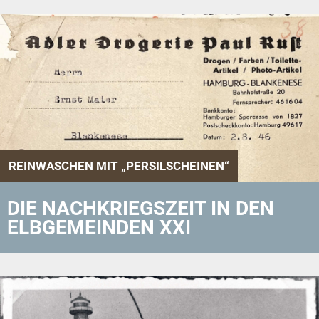
REINWASCHEN MIT „PERSILSCHEINEN“
DIE NACHKRIEGSZEIT IN DEN
ELBGEMEINDEN XXI