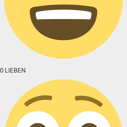
0
LIEBEN