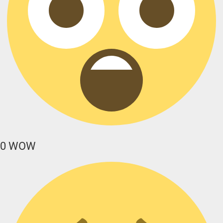
0
WOW