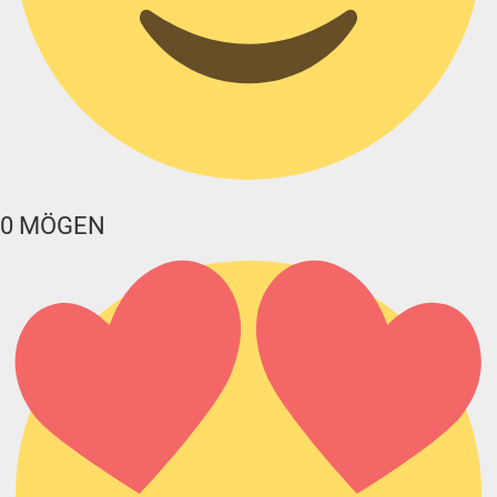
0
MÖGEN