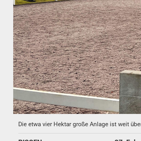
Die etwa vier Hektar große Anlage ist weit ü