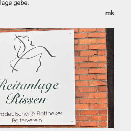
nlage gebe.
mk