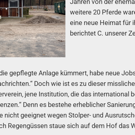
Jahren von der ehema
weitere 20 Pferde ware
eine neue Heimat für 
berichtet C. unserer Z
 die gepflegte Anlage kümmert, habe neue Jobs 
Nachrichten.“ Doch wie ist es zu dieser missl
erein, jene Institution, die das international 
erenzen.“ Denn es bestehe erheblicher Sanierun
de nicht geeignet wegen Stolper- und Ausrutschg
Nach Regengüssen staue sich auf dem Hof das 