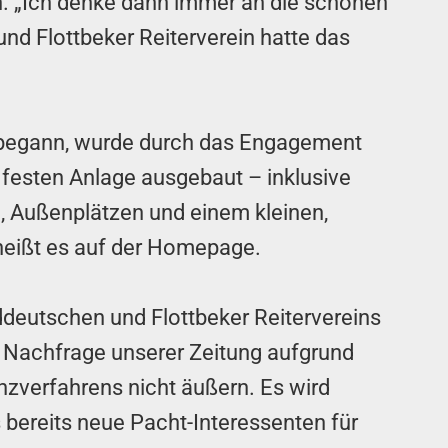
n. „Ich denke dann immer an die schönen
nd Flottbeker Reiterverein hatte das
begann, wurde durch das Engagement
r festen Anlage ausgebaut – inklusive
el, Außenplätzen und einem kleinen,
heißt es auf der Homepage.
deutschen und Flottbeker Reitervereins
 Nachfrage unserer Zeitung aufgrund
nzverfahrens nicht äußern. Es wird
 bereits neue Pacht-Interessenten für