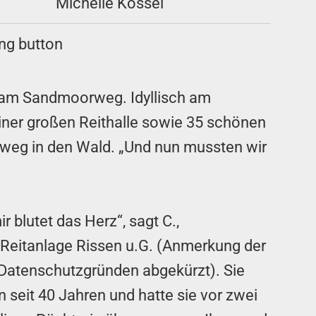
Michelle Kossel
en, am Sandmoorweg. Idyllisch am
einer großen Reithalle sowie 35 schönen
itweg in den Wald. „Und nun mussten wir
ir blutet das Herz“, sagt C.,
 Reitanlage Rissen u.G. (Anmerkung der
Datenschutzgründen abgekürzt). Sie
 seit 40 Jahren und hatte sie vor zwei