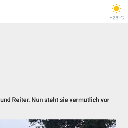
+26°C
nd Reiter. Nun steht sie vermutlich vor