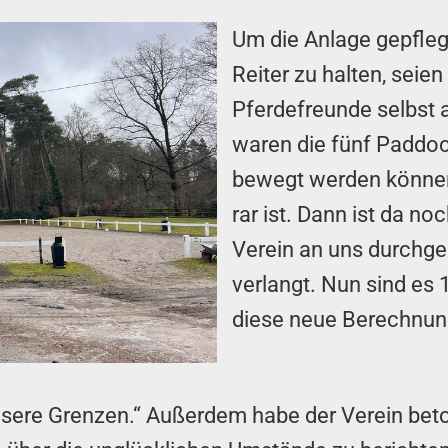
Um die Anlage gepflegt
Reiter zu halten, seien
Pferdefreunde selbst 
waren die fünf Paddock
bewegt werden können
rar ist. Dann ist da n
Verein an uns durchge
verlangt. Nun sind es 
diese neue Berechnung
re Grenzen.“ Außerdem habe der Verein betont,