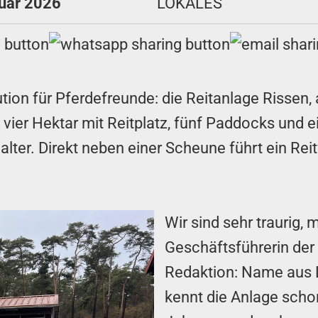
ruar 2026
LOKALES
itution für Pferdefreunde: die Reitanlage Riss
 vier Hektar mit Reitplatz, fünf Paddocks und 
alter. Direkt neben einer Scheune führt ein Re
Wir sind sehr traurig, m
Geschäftsführerin der
Redaktion: Name aus 
kennt die Anlage schon