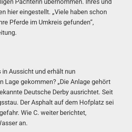
ligen Pächterin übernommen. Ihres und
n hier eingestellt. „Viele haben schon
ihre Pferde im Umkreis gefunden“,
eitung.
in Aussicht und erhält nun
ichen Lage gekommen? „Die Anlage gehört
bekannte Deutsche Derby ausrichtet. Seit
gsstau. Der Asphalt auf dem Hofplatz sei
efahr. Wie C. weiter berichtet,
Wasser an.