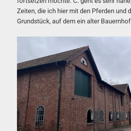
fortsetzen möchte. C. geht es sehr nahe
Zeiten, die ich hier mit den Pferden und
Grundstück, auf dem ein alter Bauernhof