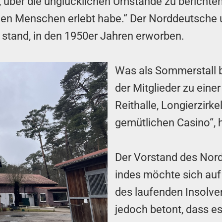
, über die unglücklichen Umstände zu berichte
 den Menschen erlebt habe.“ Der Norddeutsche u
 stand, in den 1950er Jahren erworben.
Was als Sommerstall 
der Mitglieder zu eine
Reithalle, Longierzirk
gemütlichen Casino“, 
Der Vorstand des Nord
indes möchte sich auf
des laufenden Insolve
jedoch betont, dass es