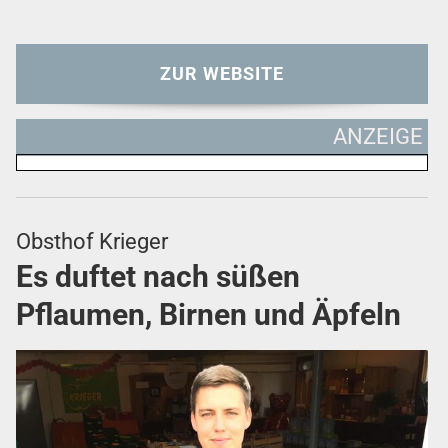
ZUR WEBSITE
ANZEIGE
Obsthof Krieger
Es duftet nach süßen
Pflaumen, Birnen und Äpfeln