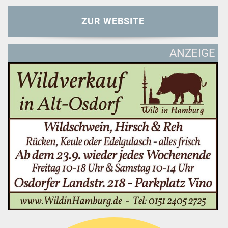
ZUR WEBSITE
ANZEIGE