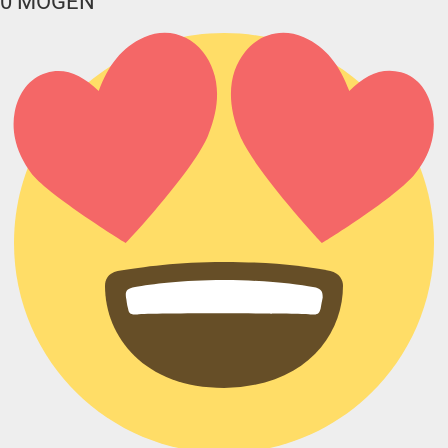
0
MÖGEN