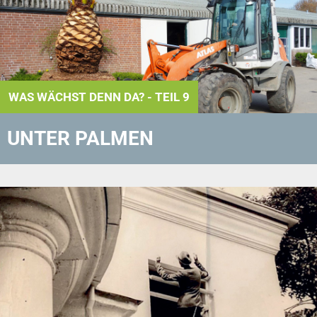
WAS WÄCHST DENN DA? - TEIL 9
UNTER PALMEN