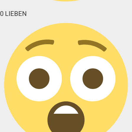
0
LIEBEN