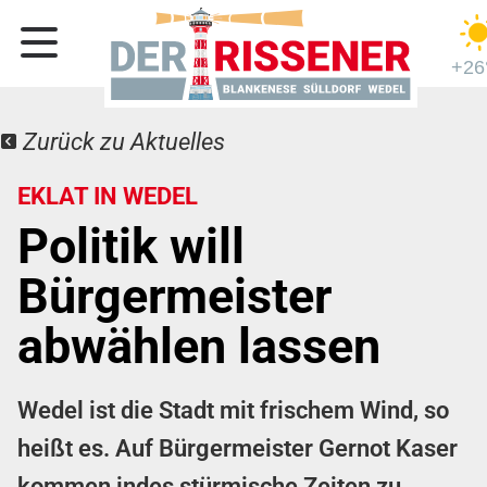
+26
Zurück zu Aktuelles
EKLAT IN WEDEL
Politik will
Bürgermeister
abwählen lassen
Wedel ist die Stadt mit frischem Wind, so
heißt es. Auf Bürgermeister Gernot Kaser
kommen indes stürmische Zeiten zu.