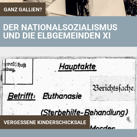
GANZ GALLIEN?
DER NATIONALSOZIALISMUS
UND DIE ELBGEMEINDEN XI
VERGESSENE KINDERSCHICKSALE